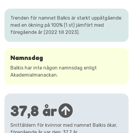
Trenden för namnet Balkis är starkt uppåtgående
med en ökning på 100% (1 st) jämfört med
föregående år (2022 till 2023).
Namnsdag
Balkis har inte någon namnsdag enligt
Akademialmanackan.
37,8 år
Snittåldern för kvinnor med namnet Balkis ökar,
föregående år var den: 37,7 år.