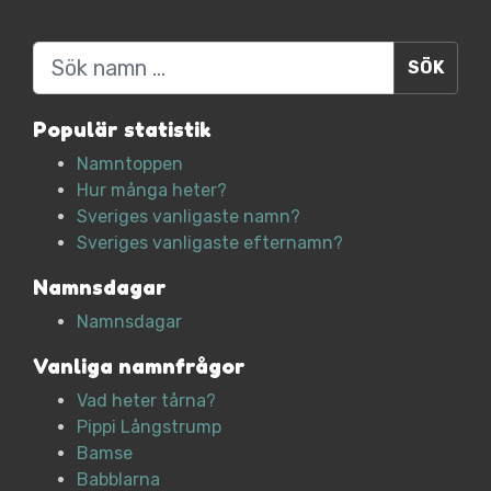
Sök
Populär statistik
Namntoppen
Hur många heter?
Sveriges vanligaste namn?
Sveriges vanligaste efternamn?
Namnsdagar
Namnsdagar
Vanliga namnfrågor
Vad heter tårna?
Pippi Långstrump
Bamse
Babblarna