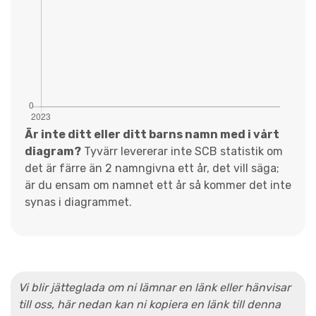
Är inte ditt eller ditt barns namn med i vårt
diagram?
Tyvärr levererar inte SCB statistik om
det är färre än 2 namngivna ett år, det vill säga;
är du ensam om namnet ett år så kommer det inte
synas i diagrammet.
Vi blir jätteglada om ni lämnar en länk eller hänvisar
till oss, här nedan kan ni kopiera en länk till denna