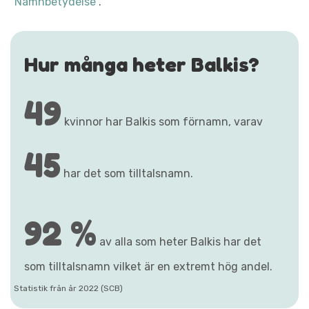
"Namnbetydelse"
.
Hur många heter Balkis?
49
kvinnor har Balkis som förnamn, varav
45
har det som tilltalsnamn.
92 %
av alla som heter Balkis har det
som tilltalsnamn vilket är en extremt hög andel.
Statistik från år 2022 (SCB)