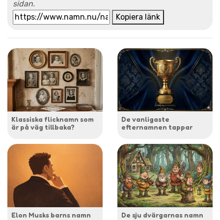
sidan.
Kopiera länk
Klassiska flicknamn som
De vanligaste
är på väg tillbaka?
efternamnen tappar
Elon Musks barns namn
De sju dvärgarnas namn