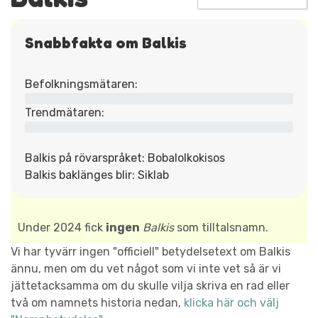
Snabbfakta om Balkis
Befolkningsmätaren:
Trendmätaren:
Balkis på rövarspråket: Bobalolkokisos
Balkis baklänges blir: Siklab
Under 2024 fick
ingen
Balkis
som tilltalsnamn.
Vi har tyvärr ingen "officiell" betydelsetext om Balkis
ännu, men om du vet något som vi inte vet så är vi
jättetacksamma om du skulle vilja skriva en rad eller
två om namnets historia nedan,
klicka här och välj