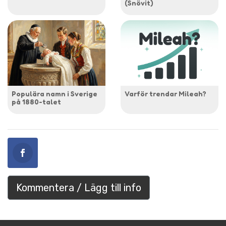
(Snövit)
Populära namn i Sverige
Varför trendar Mileah?
på 1880-talet
Kommentera / Lägg till info