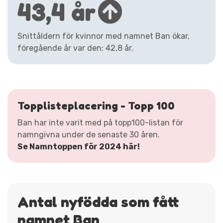
43,4 år
Snittåldern för kvinnor med namnet Ban ökar,
föregående år var den: 42,8 år.
Topplisteplacering - Topp 100
Ban har inte varit med på topp100-listan för
namngivna under de senaste 30 åren.
Se Namntoppen för 2024 här!
Antal nyfödda som fått
namnet Ban