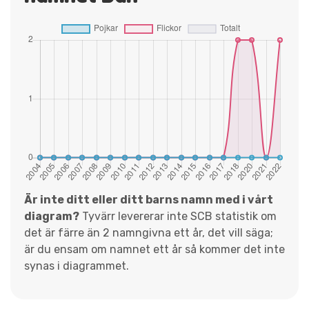
Är inte ditt eller ditt barns namn med i vårt
diagram?
Tyvärr levererar inte SCB statistik om
det är färre än 2 namngivna ett år, det vill säga;
är du ensam om namnet ett år så kommer det inte
synas i diagrammet.