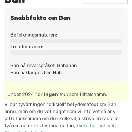
Snabbfakta om Ban
Befolkningsmätaren:
Trendmätaren:
Ban på rövarspråket: Bobanon
Ban baklänges blir: Nab
Under 2024 fick
ingen
Ban
som tilltalsnamn.
Vi har tyvärr ingen "officiell" betydelsetext om Ban
ännu, men om du vet något som vi inte vet så är vi
jättetacksamma om du skulle vilja skriva en rad eller
två om namnets historia nedan,
klicka här och välj