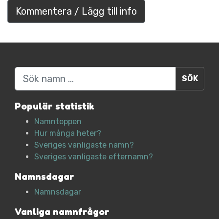
Kommentera / Lägg till info
Sök
Populär statistik
Namntoppen
Hur många heter?
Sveriges vanligaste namn?
Sveriges vanligaste efternamn?
Namnsdagar
Namnsdagar
Vanliga namnfrågor