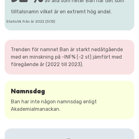
av alla som heter Ban har det som
tilltalsnamn vilket är en extremt hög andel.
Statistik från år 2022 (SCB)
Trenden för namnet Ban är starkt nedåtgående
med en minskning på -INF% (-2 st) jämfört med
föregående år (2022 till 2023).
Namnsdag
Ban har inte någon namnsdag enligt
Akademialmanackan.