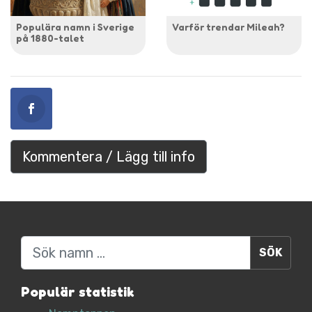
Populära namn i Sverige
Varför trendar Mileah?
på 1880-talet
Kommentera / Lägg till info
Sök
Populär statistik