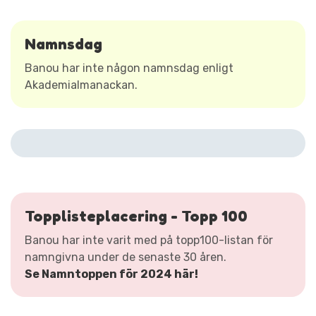
Namnsdag
Banou har inte någon namnsdag enligt
Akademialmanackan.
Topplisteplacering - Topp 100
Banou har inte varit med på topp100-listan för
namngivna under de senaste 30 åren.
Se Namntoppen för 2024 här!