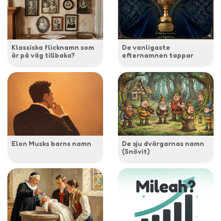
Klassiska flicknamn som
De vanligaste
är på väg tillbaka?
efternamnen tappar
Elon Musks barns namn
De sju dvärgarnas namn
(Snövit)