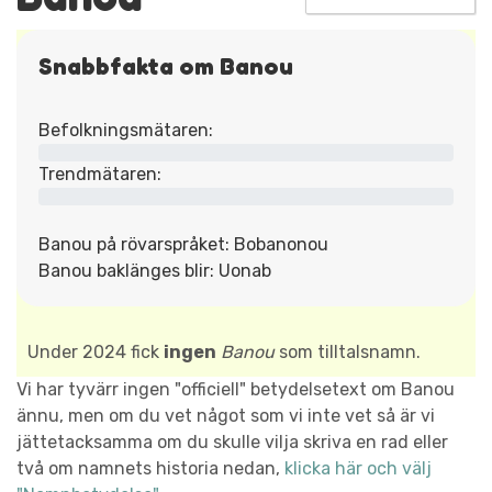
Snabbfakta om Banou
Befolkningsmätaren:
Trendmätaren:
Banou på rövarspråket: Bobanonou
Banou baklänges blir: Uonab
Under 2024 fick
ingen
Banou
som tilltalsnamn.
Vi har tyvärr ingen "officiell" betydelsetext om Banou
ännu, men om du vet något som vi inte vet så är vi
jättetacksamma om du skulle vilja skriva en rad eller
två om namnets historia nedan,
klicka här och välj