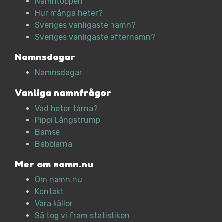
Namntoppen
Hur många heter?
Sveriges vanligaste namn?
Sveriges vanligaste efternamn?
Namnsdagar
Namnsdagar
Vanliga namnfrågor
Vad heter tårna?
Pippi Långstrump
Bamse
Babblarna
Mer om namn.nu
Om namn.nu
Kontakt
Våra källor
Så tog vi fram statistiken