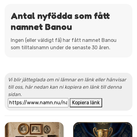
Antal nyfödda som fått
namnet Banou
Ingen (eller väldigt få) har fått namnet Banou
som tilltalsnamn under de senaste 30 åren.
Vi blir jätteglada om ni lämnar en länk eller hänvisar
till oss, här nedan kan ni kopiera en länk till denna
sidan.
Kopiera länk