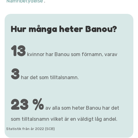
"Namnbetydelse"
.
Hur många heter Banou?
13
kvinnor har Banou som förnamn, varav
3
har det som tilltalsnamn.
23 %
av alla som heter Banou har det
som tilltalsnamn vilket är en väldigt låg andel.
Statistik från år 2022 (SCB)