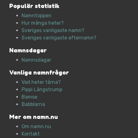
Populär statistik
Namntoppen
Hur många heter?
Sveriges vanligaste namn?
Sveriges vanligaste efternamn?
Namnsdagar
Namnsdagar
Vanliga namnfrågor
Vad heter tårna?
Pippi Långstrump
Bamse
Babblarna
Mer om namn.nu
Om namn.nu
Kontakt