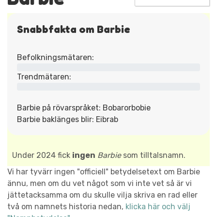
Snabbfakta om Barbie
Befolkningsmätaren:
Trendmätaren:
Barbie på rövarspråket: Bobarorbobie
Barbie baklänges blir: Eibrab
Under 2024 fick
ingen
Barbie
som tilltalsnamn.
Vi har tyvärr ingen "officiell" betydelsetext om Barbie
ännu, men om du vet något som vi inte vet så är vi
jättetacksamma om du skulle vilja skriva en rad eller
två om namnets historia nedan,
klicka här och välj