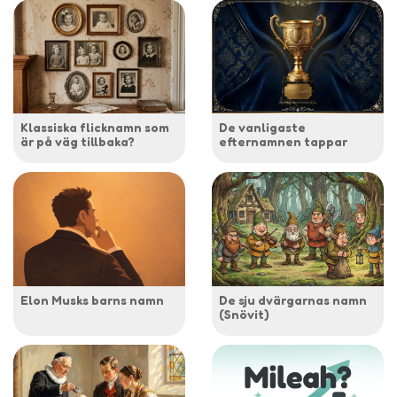
Klassiska flicknamn som
De vanligaste
är på väg tillbaka?
efternamnen tappar
Elon Musks barns namn
De sju dvärgarnas namn
(Snövit)