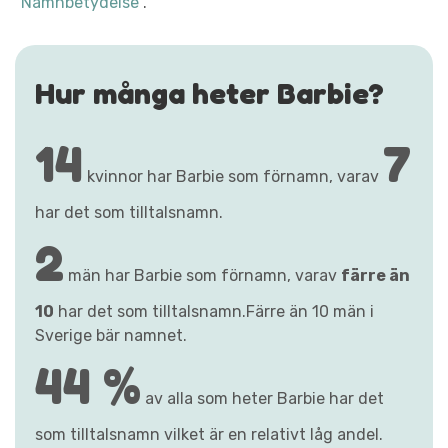
"Namnbetydelse"
.
Hur många heter Barbie?
14
7
kvinnor har Barbie som förnamn, varav
har det som tilltalsnamn.
2
män har Barbie som förnamn, varav
färre än
10
har det som tilltalsnamn.Färre än 10 män i
Sverige bär namnet.
44 %
av alla som heter Barbie har det
som tilltalsnamn vilket är en relativt låg andel.