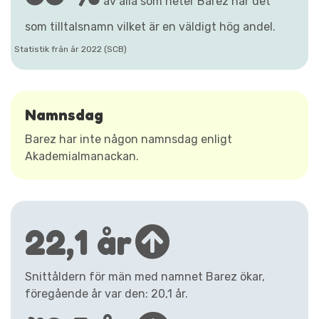
av alla som heter Barez har det
som tilltalsnamn vilket är en väldigt hög andel.
Statistik från år 2022 (SCB)
Namnsdag
Barez har inte någon namnsdag enligt
Akademialmanackan.
22,1 år
Snittåldern för män med namnet Barez ökar,
föregående år var den: 20,1 år.