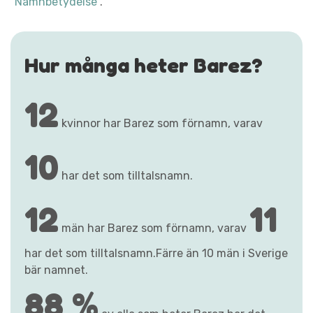
"Namnbetydelse"
.
Hur många heter Barez?
12
kvinnor har Barez som förnamn, varav
10
har det som tilltalsnamn.
12
11
män har Barez som förnamn, varav
har det som tilltalsnamn.Färre än 10 män i Sverige
bär namnet.
88 %