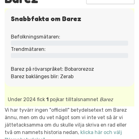
Snabbfakta om Barez
Befolkningsmätaren:
Trendmätaren:
Barez på rövarspråket: Bobarorezoz
Barez baklänges blir: Zerab
Under 2024 fick
1
pojkar tilltalsnamnet
Barez
Vi har tyvärr ingen "officiell" betydelsetext om Barez
ännu, men om du vet något som vi inte vet så är vi
jättetacksamma om du skulle vilja skriva en rad eller
två om namnets historia nedan,
klicka här och välj