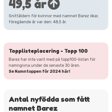
49,5 år
Snittåldern för kvinnor med namnet Barez ökar,
föregående år var den: 48,5 år.
Topplisteplacering - Topp 100
Barez har inte varit med på topp100-listan för
namngivna under de senaste 30 åren.
Se Namntoppen för 2024 här!
Antal nyfödda som fått
namnet Barez