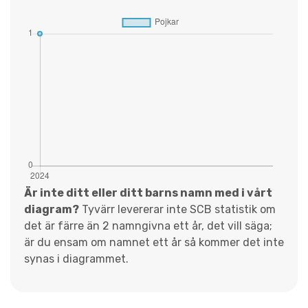
Är inte ditt eller ditt barns namn med i vårt
diagram?
Tyvärr levererar inte SCB statistik om
det är färre än 2 namngivna ett år, det vill säga;
är du ensam om namnet ett år så kommer det inte
synas i diagrammet.