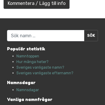
Kommentera / Lägg till info
Sök
Populär statistik
Namntoppen
Hur många heter?
Sveriges vanligaste namn?
Sveriges vanligaste efternamn?
Namnsdagar
Namnsdagar
Vanliga namnfrågor