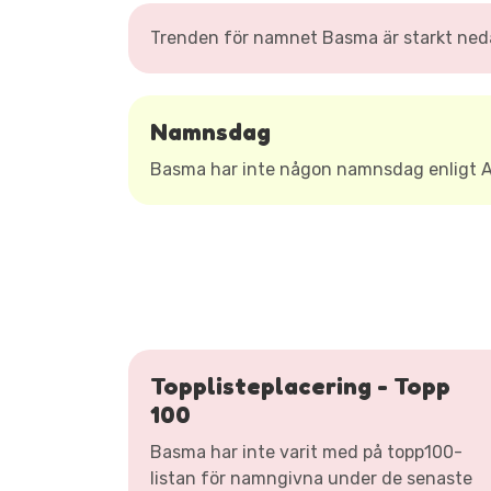
Trenden för namnet Basma är starkt nedå
Namnsdag
Basma har inte någon namnsdag enligt 
Topplisteplacering - Topp
100
Basma har inte varit med på topp100-
listan för namngivna under de senaste