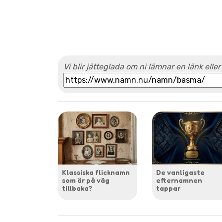
Vi blir jätteglada om ni lämnar en länk eller
Klassiska flicknamn
De vanligaste
som är på väg
efternamnen
tillbaka?
tappar