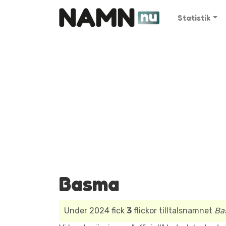
Statistik
Basma
Under 2024 fick
3
flickor tilltalsnamnet
Ba