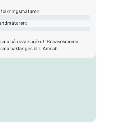
folkningsmätaren:
endmätaren:
sma på rövarspråket: Bobasosmoma
sma baklänges blir: Amsab