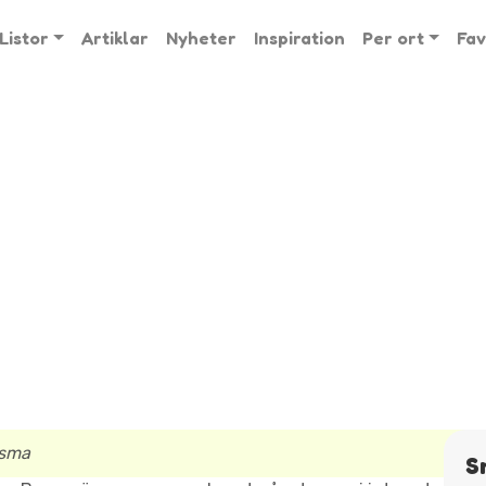
Listor
Artiklar
Nyheter
Inspiration
Per ort
Fav
sma
S