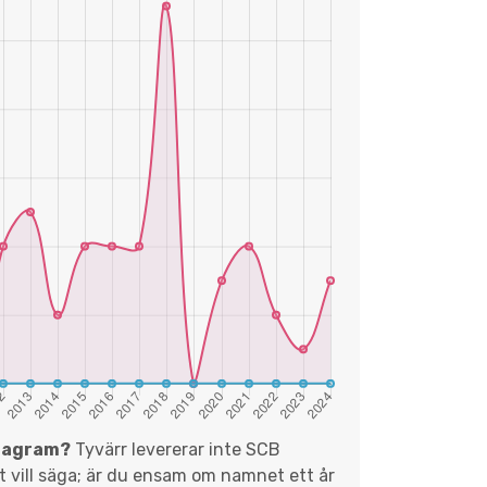
diagram?
Tyvärr levererar inte SCB
et vill säga; är du ensam om namnet ett år