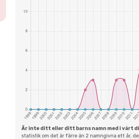
Är inte ditt eller ditt barns namn med i vårt 
statistik om det är färre än 2 namngivna ett år, d