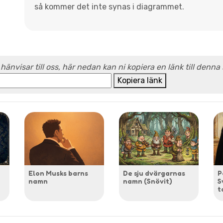
så kommer det inte synas i diagrammet.
 hänvisar till oss, här nedan kan ni kopiera en länk till denna
Kopiera länk
Elon Musks barns
De sju dvärgarnas
P
namn
namn (Snövit)
S
t