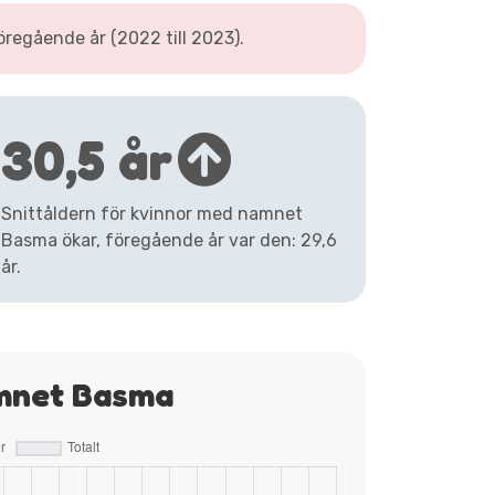
egående år (2022 till 2023).
30,5 år
Snittåldern för kvinnor med namnet
Basma ökar, föregående år var den: 29,6
år.
amnet Basma