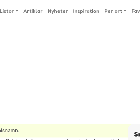
Listor
Artiklar
Nyheter
Inspiration
Per ort
Fav
alsnamn.
S