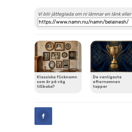
Vi blir jätteglada om ni lämnar en länk eller
Klassiska flicknamn
De vanligaste
som är på väg
efternamnen
tillbaka?
tappar