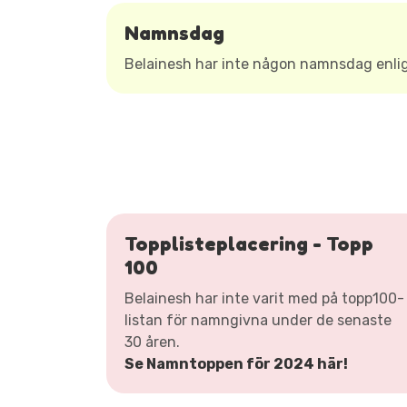
Namnsdag
Belainesh har inte någon namnsdag enl
Topplisteplacering - Topp
100
Belainesh har inte varit med på topp100-
listan för namngivna under de senaste
30 åren.
Se Namntoppen för 2024 här!