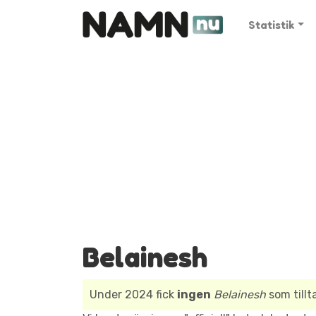
Statistik
Belainesh
Under 2024 fick
ingen
Belainesh
som tillt