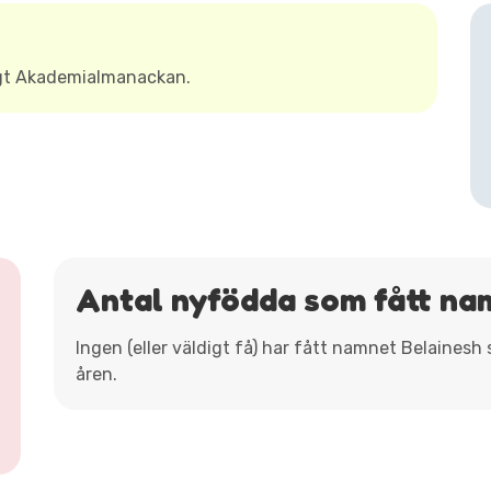
igt Akademialmanackan.
Antal nyfödda som fått na
Ingen (eller väldigt få) har fått namnet Belainesh
åren.