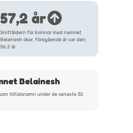
57,2 år
Snittåldern för kvinnor med namnet
Belainesh ökar, föregående år var den:
56,2 år.
mnet Belainesh
 som tilltalsnamn under de senaste 30