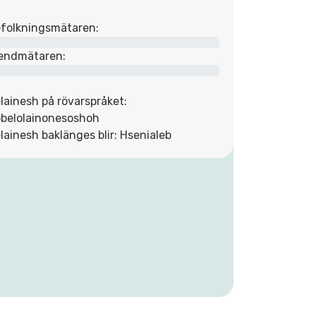
folkningsmätaren:
endmätaren:
lainesh på rövarspråket:
belolainonesoshoh
lainesh baklänges blir: Hsenialeb