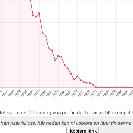
det var minst 10 namngivna per år, därför visas till exempel
 hänvisar till oss, här nedan kan ni kopiera en länk till denna
Kopiera länk