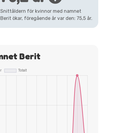
Snittåldern för kvinnor med namnet
Berit ökar, föregående år var den: 75,5 år.
mnet Berit