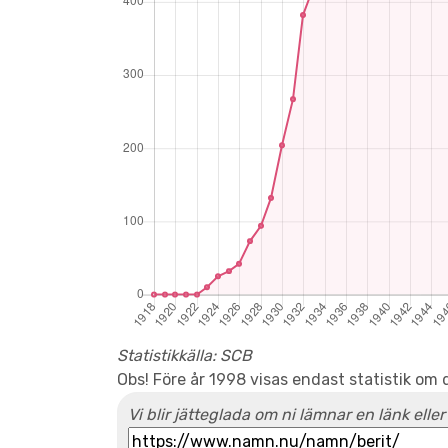
Statistikkälla: SCB
Obs! Före år 1998 visas endast statistik om 
Vi blir jätteglada om ni lämnar en länk eller