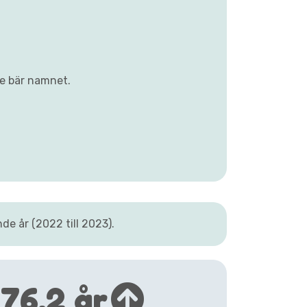
ge bär namnet.
e år (2022 till 2023).
76,2 år