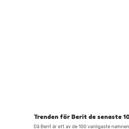
Trenden för Berit de senaste 1
Då Berit är ett av de 100 vanligaste namnen