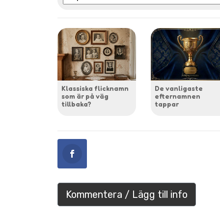
Klassiska flicknamn
De vanligaste
som är på väg
efternamnen
tillbaka?
tappar
Kommentera / Lägg till info