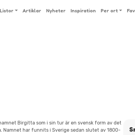
Listor
Artiklar
Nyheter
Inspiration
Per ort
Fav
namnet Birgitta som i sin tur är en svensk form av det
S
. Namnet har funnits i Sverige sedan slutet av 1800-