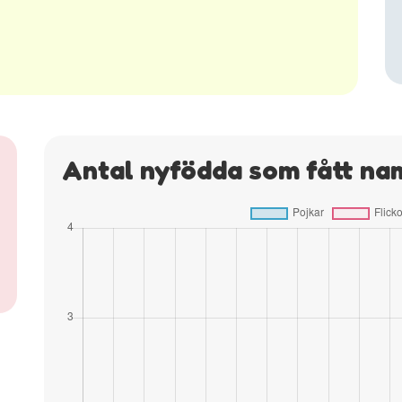
Antal nyfödda som fått na