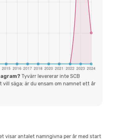
diagram?
Tyvärr levererar inte SCB
et vill säga; är du ensam om namnet ett år
met visar antalet namngivna per år med start