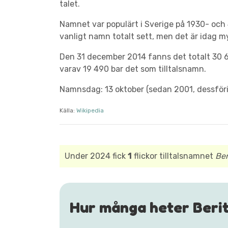
talet.
Namnet var populärt i Sverige på 1930- och 4
vanligt namn totalt sett, men det är idag my
Den 31 december 2014 fanns det totalt 30 6
varav 19 490 bar det som tilltalsnamn.
Namnsdag: 13 oktober (sedan 2001, dessför
Källa:
Wikipedia
Under 2024 fick
1
flickor tilltalsnamnet
Ber
Hur många heter Beri