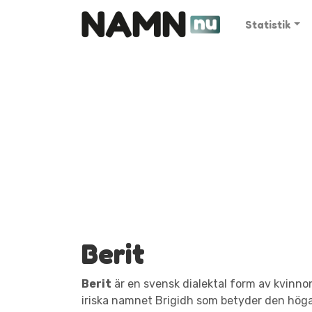
Statistik
Berit
Berit
är en svensk dialektal form av kvinno
iriska namnet Brigidh som betyder den höga