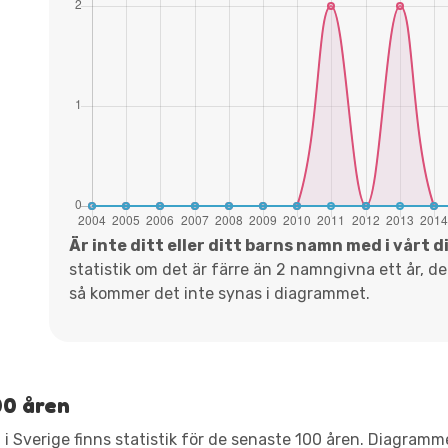
Är inte ditt eller ditt barns namn med i vårt 
statistik om det är färre än 2 namngivna ett år, d
så kommer det inte synas i diagrammet.
00 åren
 i Sverige finns statistik för de senaste 100 åren. Diagram