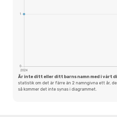
Är inte ditt eller ditt barns namn med i vårt 
statistik om det är färre än 2 namngivna ett år, d
så kommer det inte synas i diagrammet.