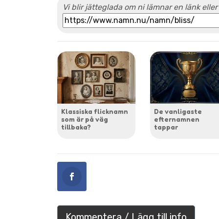
Vi blir jätteglada om ni lämnar en länk eller
Klassiska flicknamn
De vanligaste
som är på väg
efternamnen
tillbaka?
tappar
Kommentera / Lägg till info