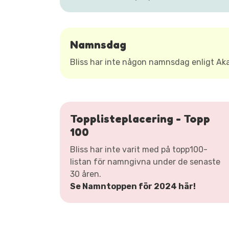
Namnsdag
Bliss har inte någon namnsdag enligt A
Topplisteplacering - Topp
100
Bliss har inte varit med på topp100-
listan för namngivna under de senaste
30 åren.
Se Namntoppen för 2024 här!