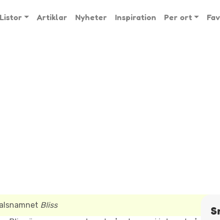
Listor
Artiklar
Nyheter
Inspiration
Per ort
Fav
ltalsnamnet
Bliss
S