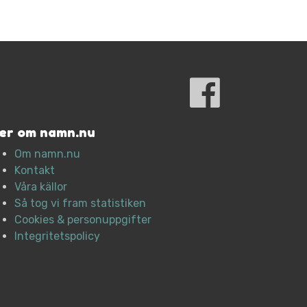
er om namn.nu
Om namn.nu
Kontakt
Våra källor
Så tog vi fram statistiken
Cookies & personuppgifter
Integritetspolicy