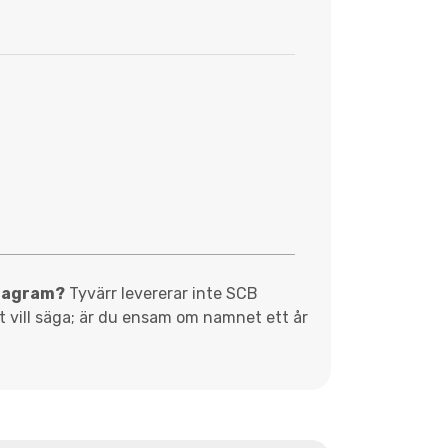
diagram?
Tyvärr levererar inte SCB
et vill säga; är du ensam om namnet ett år