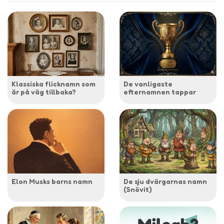
Klassiska flicknamn som
De vanligaste
är på väg tillbaka?
efternamnen tappar
Elon Musks barns namn
De sju dvärgarnas namn
(Snövit)