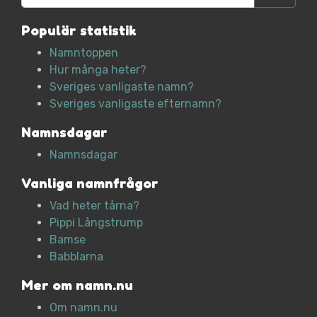
Populär statistik
Namntoppen
Hur många heter?
Sveriges vanligaste namn?
Sveriges vanligaste efternamn?
Namnsdagar
Namnsdagar
Vanliga namnfrågor
Vad heter tårna?
Pippi Långstrump
Bamse
Babblarna
Mer om namn.nu
Om namn.nu