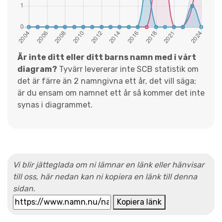
Är inte ditt eller ditt barns namn med i vårt
diagram?
Tyvärr levererar inte SCB statistik om
det är färre än 2 namngivna ett år, det vill säga;
är du ensam om namnet ett år så kommer det inte
synas i diagrammet.
Vi blir jätteglada om ni lämnar en länk eller hänvisar
till oss, här nedan kan ni kopiera en länk till denna
sidan.
Kopiera länk