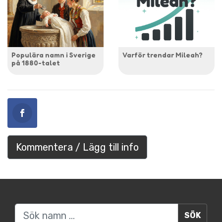
Populära namn i Sverige
Varför trendar Mileah?
på 1880-talet
Kommentera / Lägg till info
Sök