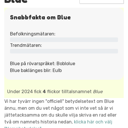
Snabbfakta om Blue
Befolkningsmätaren:
Trendmätaren:
Blue på rövarspråket: Boblolue
Blue baklänges blir: Eulb
Under 2024 fick
4
flickor tilltalsnamnet
Blue
Vi har tyvärr ingen "officiell" betydelsetext om Blue
ännu, men om du vet något som vi inte vet så är vi
jättetacksamma om du skulle vilja skriva en rad eller
två om namnets historia nedan,
klicka här och välj