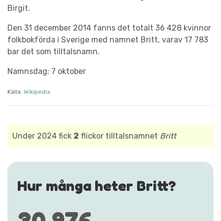
Birgit.
Den 31 december 2014 fanns det totalt 36 428 kvinnor
folkbokförda i Sverige med namnet Britt, varav 17 783
bar det som tilltalsnamn.
Namnsdag: 7 oktober
Källa:
Wikipedia
Under 2024 fick
2
flickor tilltalsnamnet
Britt
Hur många heter Britt?
30 976