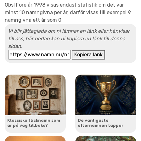
Obs! Före år 1998 visas endast statistik om det var
minst 10 namngivna per år, därför visas till exempel 9
namngivna ett år som 0.
Vi blir jätteglada om ni lämnar en länk eller hänvisar
till oss, här nedan kan ni kopiera en länk till denna
sidan.
Kopiera länk
Klassiska flicknamn som
De vanligaste
är på väg tillbaka?
efternamnen tappar