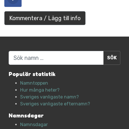
Kommentera / Lägg till info
Sök
Populär statistik
Namntoppen
Hur många heter?
Sveriges vanligaste namn?
Sveriges vanligaste efternamn?
Namnsdagar
Namnsdagar