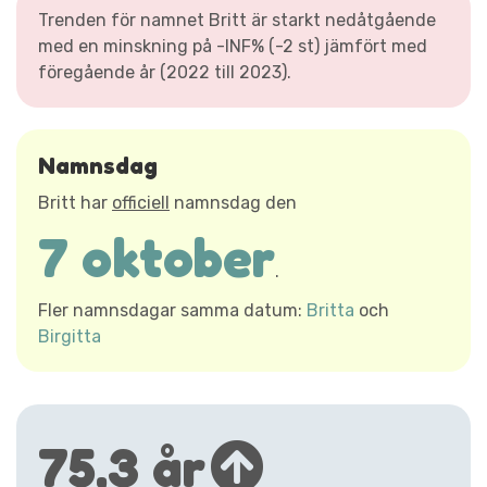
Trenden för namnet Britt är starkt nedåtgående
med en minskning på -INF% (-2 st) jämfört med
föregående år (2022 till 2023).
Namnsdag
Britt har
officiell
namnsdag den
7 oktober
.
Fler namnsdagar samma datum:
Britta
och
Birgitta
75,3 år