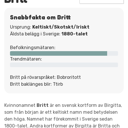
Snabbfakta om Britt
Ursprung:
Keltiskt/Skotskt/Iriskt
Äldsta belägg i Sverige:
1880-talet
Befolkningsmätaren:
Trendmätaren:
Britt på rövarspråket: Bobroritott
Britt baklänges blir: Ttirb
Kvinnonamnet
Britt
är en svensk kortform av Birgitta,
som från början är ett keltiskt namn med betydelsen
den höga. Namnet har förekommit i Sverige sedan
1800-talet. Andra kortformer av Birgitta är Britta och