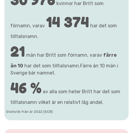
kvinnor har Britt som
14 374
förnamn, varav
har det som
tilltalsnamn.
21
män har Britt som förnamn, varav
färre
än 10
har det som tilltalsnamn.Färre än 10 män i
Sverige bär namnet.
46 %
av alla som heter Britt har det som
tilltalsnamn vilket är en relativt låg andel.
Statistik från år 2022 (SCB)