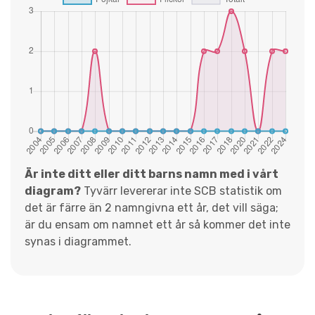
Är inte ditt eller ditt barns namn med i vårt
diagram?
Tyvärr levererar inte SCB statistik om
det är färre än 2 namngivna ett år, det vill säga;
är du ensam om namnet ett år så kommer det inte
synas i diagrammet.