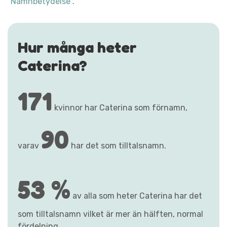
"Namnbetydelse"
.
Hur många heter
Caterina?
171
kvinnor har Caterina som förnamn,
90
varav
har det som tilltalsnamn.
53 %
av alla som heter Caterina har det
som tilltalsnamn vilket är mer än hälften, normal
fördelning.