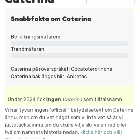
Snabbfakta om Caterina
Befolkningsmätaren:
Trendmätaren:
Caterina på rövarspråket: Cocatoterorinona
Caterina baklänges blir: Aniretac
Under 2024 fick
ingen
Caterina
som tilltalsnamn.
Vi har tyvärr ingen "officiell" betydelsetext om Caterina
ännu, men om du vet något som vi inte vet så är vi
jättetacksamma om du skulle vilja skriva en rad eller
två om namnets historia nedan,
klicka här och välj