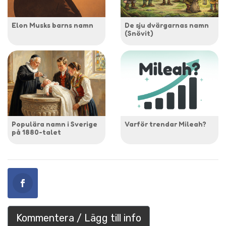
Elon Musks barns namn
De sju dvärgarnas namn
(Snövit)
Populära namn i Sverige
Varför trendar Mileah?
på 1880-talet
Kommentera / Lägg till info