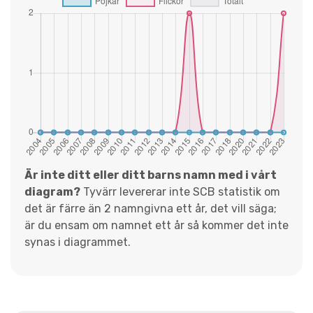
Är inte ditt eller ditt barns namn med i vårt
diagram?
Tyvärr levererar inte SCB statistik om
det är färre än 2 namngivna ett år, det vill säga;
är du ensam om namnet ett år så kommer det inte
synas i diagrammet.