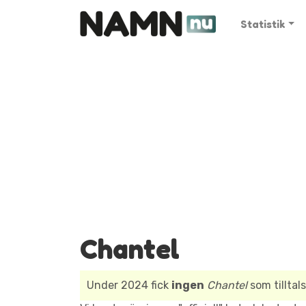
Statistik
Chantel
Under 2024 fick
ingen
Chantel
som tillta