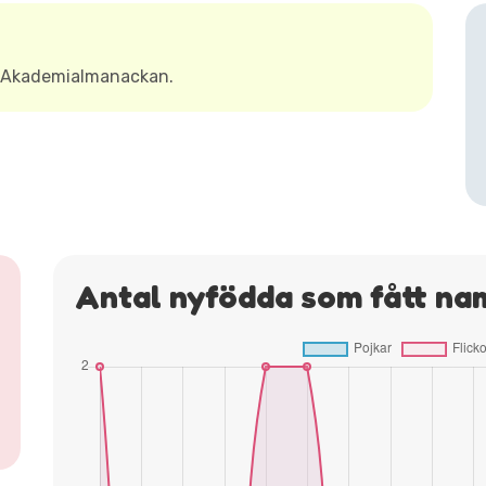
t Akademialmanackan.
Antal nyfödda som fått na