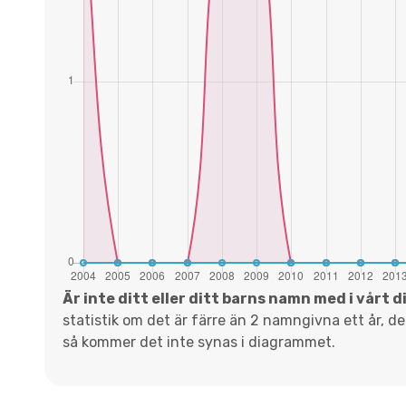
Är inte ditt eller ditt barns namn med i vårt 
statistik om det är färre än 2 namngivna ett år, d
så kommer det inte synas i diagrammet.