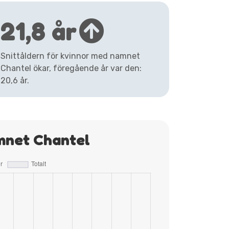
21,8 år
Snittåldern för kvinnor med namnet
Chantel ökar, föregående år var den:
20,6 år.
mnet Chantel