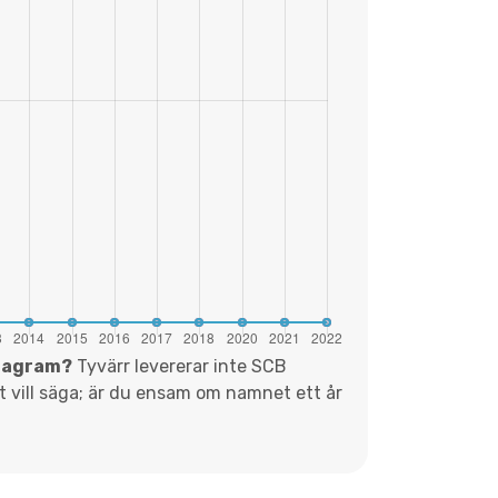
diagram?
Tyvärr levererar inte SCB
et vill säga; är du ensam om namnet ett år