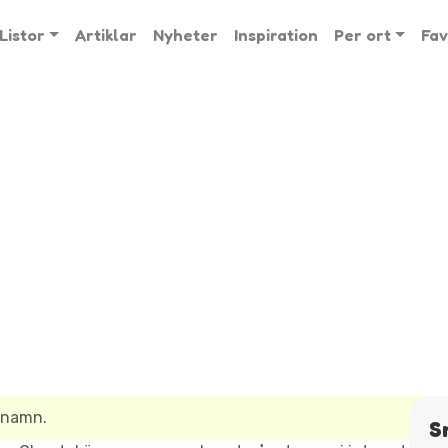
Listor
Artiklar
Nyheter
Inspiration
Per ort
Fav
lsnamn.
S