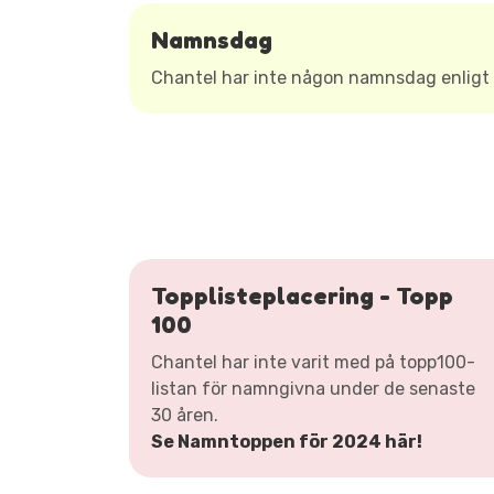
Namnsdag
Chantel har inte någon namnsdag enlig
Topplisteplacering - Topp
100
Chantel har inte varit med på topp100-
listan för namngivna under de senaste
30 åren.
Se Namntoppen för 2024 här!