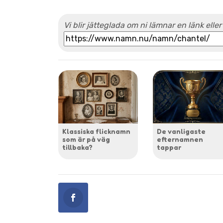
Vi blir jätteglada om ni lämnar en länk eller
Klassiska flicknamn
De vanligaste
som är på väg
efternamnen
tillbaka?
tappar