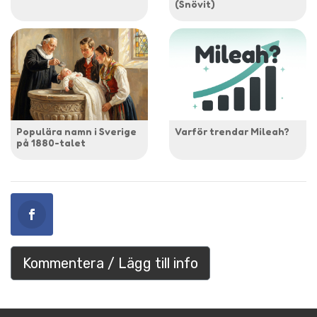
(Snövit)
Populära namn i Sverige
Varför trendar Mileah?
på 1880-talet
Kommentera / Lägg till info