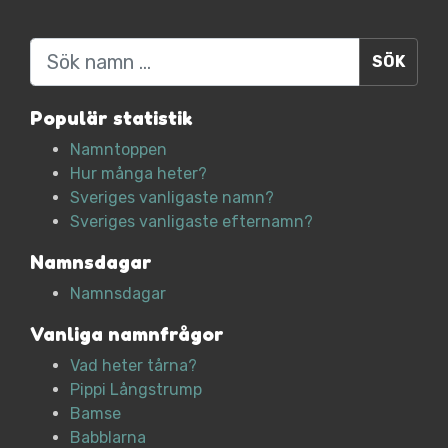
Sök
Populär statistik
Namntoppen
Hur många heter?
Sveriges vanligaste namn?
Sveriges vanligaste efternamn?
Namnsdagar
Namnsdagar
Vanliga namnfrågor
Vad heter tårna?
Pippi Långstrump
Bamse
Babblarna