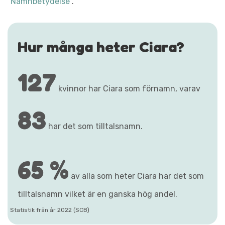
"Namnbetydelse"
.
Hur många heter Ciara?
127
kvinnor har Ciara som förnamn, varav
83
har det som tilltalsnamn.
65 %
av alla som heter Ciara har det som
tilltalsnamn vilket är en ganska hög andel.
Statistik från år 2022 (SCB)