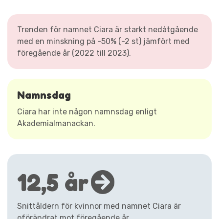
Trenden för namnet Ciara är starkt nedåtgående
med en minskning på -50% (-2 st) jämfört med
föregående år (2022 till 2023).
Namnsdag
Ciara har inte någon namnsdag enligt
Akademialmanackan.
12,5 år
Snittåldern för kvinnor med namnet Ciara är
oförändrat mot föregående år.