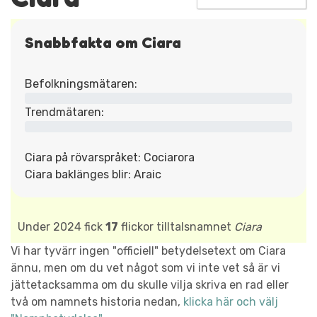
Snabbfakta om Ciara
Befolkningsmätaren:
Trendmätaren:
Ciara på rövarspråket: Cociarora
Ciara baklänges blir: Araic
Under 2024 fick
17
flickor tilltalsnamnet
Ciara
Vi har tyvärr ingen "officiell" betydelsetext om Ciara
ännu, men om du vet något som vi inte vet så är vi
jättetacksamma om du skulle vilja skriva en rad eller
två om namnets historia nedan,
klicka här och välj