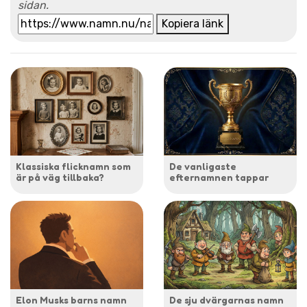
sidan.
Kopiera länk
Klassiska flicknamn som
De vanligaste
är på väg tillbaka?
efternamnen tappar
Elon Musks barns namn
De sju dvärgarnas namn