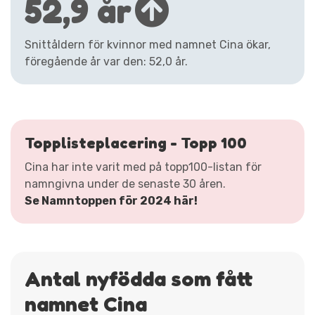
52,9 år
Snittåldern för kvinnor med namnet Cina ökar,
föregående år var den: 52,0 år.
Topplisteplacering - Topp 100
Cina har inte varit med på topp100-listan för
namngivna under de senaste 30 åren.
Se Namntoppen för 2024 här!
Antal nyfödda som fått
namnet Cina