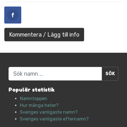
Kommentera / Lägg till info
Sök
Populär statistik
Namntoppen
Hur många heter?
Sveriges vanligaste namn?
Sveriges vanligaste efternamn?