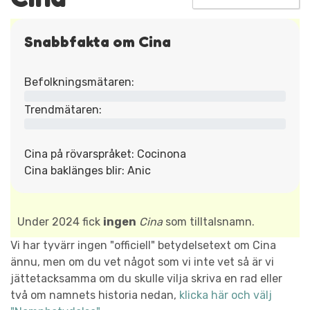
Snabbfakta om Cina
Befolkningsmätaren:
Trendmätaren:
Cina på rövarspråket: Cocinona
Cina baklänges blir: Anic
Under 2024 fick
ingen
Cina
som tilltalsnamn.
Vi har tyvärr ingen "officiell" betydelsetext om Cina
ännu, men om du vet något som vi inte vet så är vi
jättetacksamma om du skulle vilja skriva en rad eller
två om namnets historia nedan,
klicka här och välj