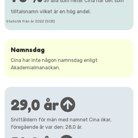
av alla som heter Cina har det som
tilltalsnamn vilket är en hög andel.
Statistik från år 2022 (SCB)
Namnsdag
Cina har inte någon namnsdag enligt
Akademialmanackan.
29,0 år
Snittåldern för män med namnet Cina ökar,
föregående år var den: 28,0 år.