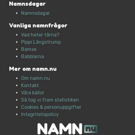
Namnsdagar
Namnsdagar
Vanliga namnfrågor
Vad heter tårna?
Pippi Långstrump
Bamse
Babblarna
Mer om namn.nu
Om namn.nu
Kontakt
Våra källor
Så tog vi fram statistiken
Cookies & personuppgifter
Integritetspolicy