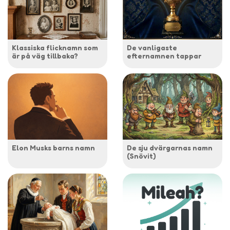
Klassiska flicknamn som
De vanligaste
är på väg tillbaka?
efternamnen tappar
Elon Musks barns namn
De sju dvärgarnas namn
(Snövit)