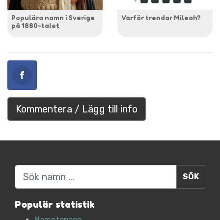
Populära namn i Sverige
Varför trendar Mileah?
på 1880-talet
Kommentera / Lägg till info
Sök
Populär statistik
Namntoppen