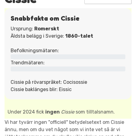
Snabbfakta om Cissie
Ursprung:
Romerskt
Äldsta belägg i Sverige:
1860-talet
Befolkningsmätaren:
Trendmätaren:
Cissie på rövarspråket: Cocisossie
Cissie baklänges blir: Eissic
Under 2024 fick
ingen
Cissie
som tilltalsnamn.
Vi har tyvärr ingen "officiell" betydelsetext om Cissie
ännu, men om du vet något som vi inte vet så är vi