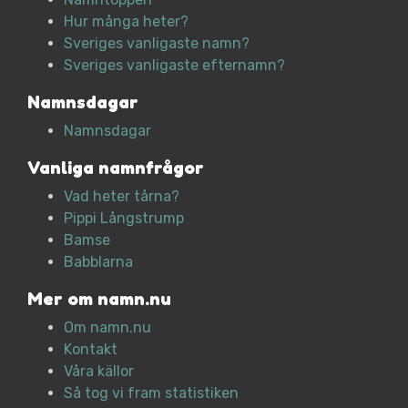
Hur många heter?
Sveriges vanligaste namn?
Sveriges vanligaste efternamn?
Namnsdagar
Namnsdagar
Vanliga namnfrågor
Vad heter tårna?
Pippi Långstrump
Bamse
Babblarna
Mer om namn.nu
Om namn.nu
Kontakt
Våra källor
Så tog vi fram statistiken