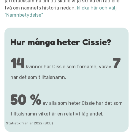
jättetacksamma om du skulle vilja skriva en rad eller
två om namnets historia nedan,
klicka här och välj
"Namnbetydelse"
.
Hur många heter Cissie?
14
7
kvinnor har Cissie som förnamn, varav
har det som tilltalsnamn.
50 %
av alla som heter Cissie har det som
tilltalsnamn vilket är en relativt låg andel.
Statistik från år 2022 (SCB)