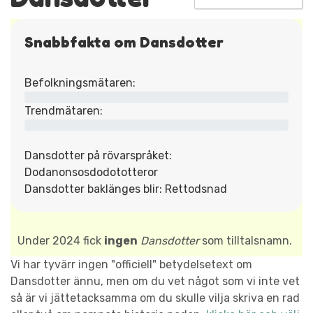
Snabbfakta om Dansdotter
Befolkningsmätaren:
Trendmätaren:
Dansdotter på rövarspråket:
Dodanonsosdodototteror
Dansdotter baklänges blir: Rettodsnad
Under 2024 fick
ingen
Dansdotter
som tilltalsnamn.
Vi har tyvärr ingen "officiell" betydelsetext om
Dansdotter ännu, men om du vet något som vi inte vet
så är vi jättetacksamma om du skulle vilja skriva en rad