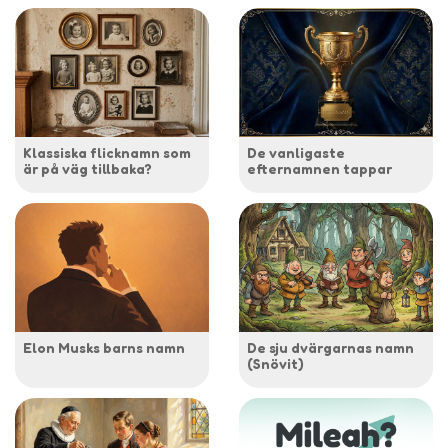
Klassiska flicknamn som
De vanligaste
är på väg tillbaka?
efternamnen tappar
Elon Musks barns namn
De sju dvärgarnas namn
(Snövit)