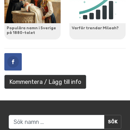
Populära namn i Sverige
Varför trendar Mileah?
på 1880-talet
Kommentera / Lägg till info
Sök