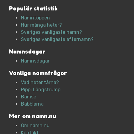
Populär statistik
Namntoppen
Hur många heter?
Sveriges vanligaste namn?
Sveriges vanligaste efternamn?
Namnsdagar
Namnsdagar
Vanliga namnfrågor
Vad heter tårna?
Pippi Långstrump
Bamse
Babblarna
Mer om namn.nu
Om namn.nu
Kontakt