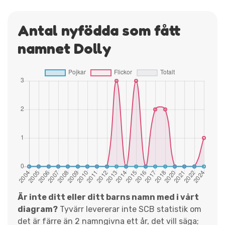
Antal nyfödda som fått
namnet Dolly
Är inte ditt eller ditt barns namn med i vårt
diagram?
Tyvärr levererar inte SCB statistik om
det är färre än 2 namngivna ett år, det vill säga;