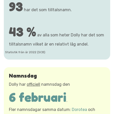
93
har det som tilltalsnamn.
43 %
av alla som heter Dolly har det som
tilltalsnamn vilket är en relativt låg andel.
Statistik från år 2022 (SCB)
Namnsdag
Dolly har
officiell
namnsdag den
6 februari
.
Fler namnsdagar samma datum:
Dorotea
och