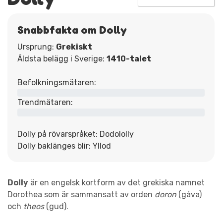
Snabbfakta om Dolly
Ursprung:
Grekiskt
Äldsta belägg i Sverige:
1410-talet
Befolkningsmätaren:
Trendmätaren:
Dolly på rövarspråket: Dodololly
Dolly baklänges blir: Yllod
Dolly
är en engelsk kortform av det grekiska namnet
Dorothea som är sammansatt av orden
doron
(gåva)
och
theos
(gud).