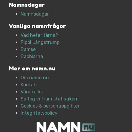
Namnsdagar
Namnsdagar
Vanliga namnfrågor
Vad heter tårna?
Pippi Långstrump
Bamse
Babblarna
Mer om namn.nu
Om namn.nu
Kontakt
Våra källor
Så tog vi fram statistiken
Cookies & personuppgifter
Integritetspolicy