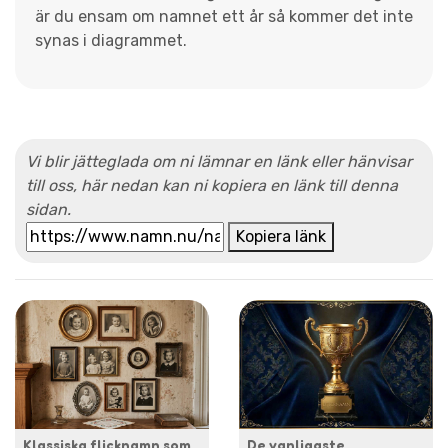
är du ensam om namnet ett år så kommer det inte
synas i diagrammet.
Vi blir jätteglada om ni lämnar en länk eller hänvisar
till oss, här nedan kan ni kopiera en länk till denna
sidan.
Kopiera länk
Klassiska flicknamn som
De vanligaste