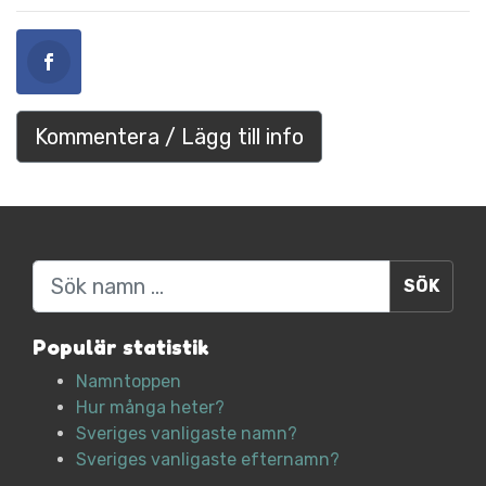
Kommentera / Lägg till info
Sök
Populär statistik
Namntoppen
Hur många heter?
Sveriges vanligaste namn?
Sveriges vanligaste efternamn?