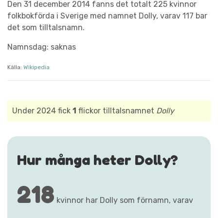
Den 31 december 2014 fanns det totalt 225 kvinnor
folkbokförda i Sverige med namnet Dolly, varav 117 bar
det som tilltalsnamn.
Namnsdag: saknas
Källa:
Wikipedia
Under 2024 fick
1
flickor tilltalsnamnet
Dolly
Hur många heter Dolly?
218
kvinnor har Dolly som förnamn, varav