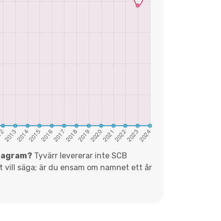
diagram?
Tyvärr levererar inte SCB
et vill säga; är du ensam om namnet ett år