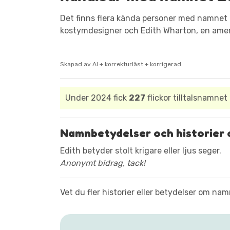
Det finns flera kända personer med namnet E
kostymdesigner och Edith Wharton, en amerik
Skapad av AI + korrekturläst + korrigerad.
Under 2024 fick
227
flickor tilltalsnamnet
Namnbetydelser och historier 
Edith betyder stolt krigare eller ljus seger.
Anonymt bidrag, tack!
Vet du fler historier eller betydelser om na