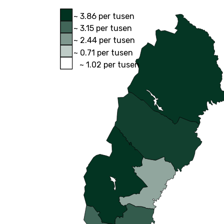
~ 3.86 per tusen
~ 3.15 per tusen
~ 2.44 per tusen
~ 0.71 per tusen
~ 1.02 per tusen