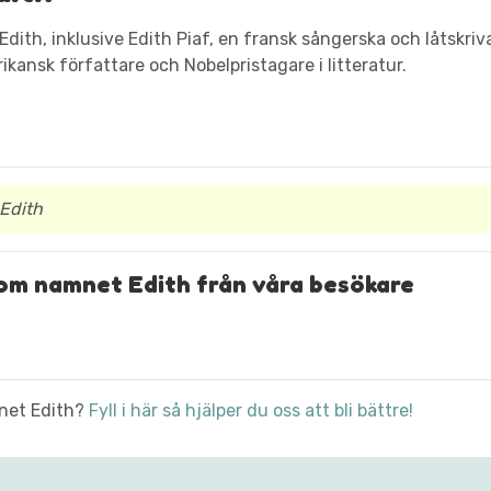
dith, inklusive Edith Piaf, en fransk sångerska och låtskriv
ansk författare och Nobelpristagare i litteratur.
Edith
om namnet Edith från våra besökare
mnet Edith?
Fyll i här så hjälper du oss att bli bättre!