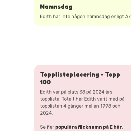
Namnsdag
Edith har inte någon namnsdag enligt 
Topplisteplacering - Topp
100
Edith var på plats 38 på 2024 års
topplista. Totalt har Edith varit med på
topplistan 4 gånger mellan 1998 och
2024.
Se fler
populära flicknamn på E här
.