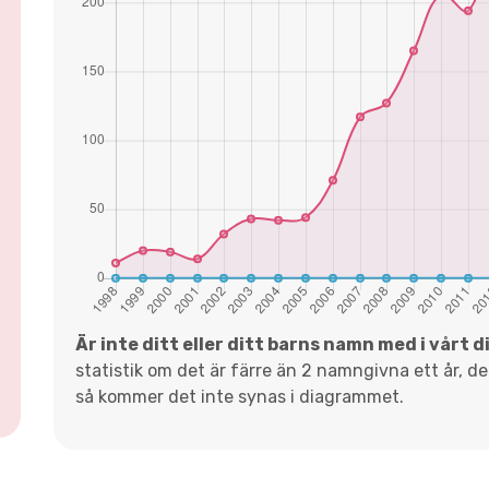
Är inte ditt eller ditt barns namn med i vårt 
statistik om det är färre än 2 namngivna ett år, d
så kommer det inte synas i diagrammet.