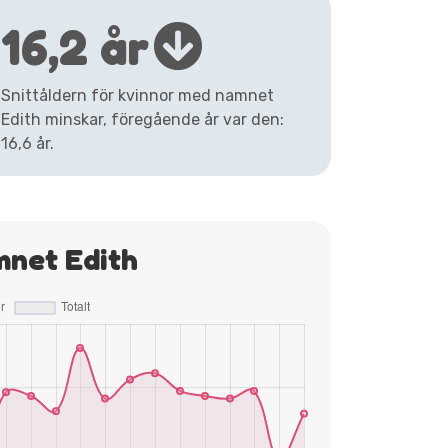
16,2 år
Snittåldern för kvinnor med namnet
Edith minskar, föregående år var den:
16,6 år.
mnet Edith