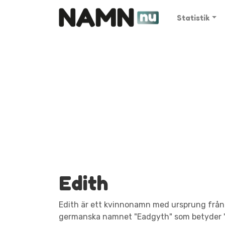
Statistik
Edith
Edith är ett kvinnonamn med ursprung från
germanska namnet "Eadgyth" som betyder "r