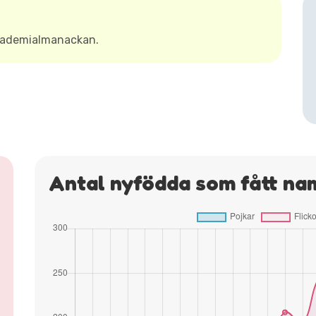
Akademialmanackan.
Antal nyfödda som fått na