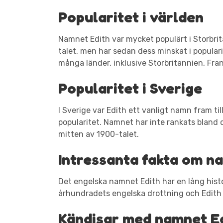
Popularitet i världen
Namnet Edith var mycket populärt i Storbri
talet, men har sedan dess minskat i populari
många länder, inklusive Storbritannien, Fra
Popularitet i Sverige
I Sverige var Edith ett vanligt namn fram ti
popularitet. Namnet har inte rankats bland
mitten av 1900-talet.
Intressanta fakta om n
Det engelska namnet Edith har en lång histo
århundradets engelska drottning och Edith Ca
Kändisar med namnet E