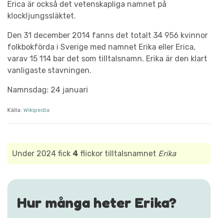
Erica är också det vetenskapliga namnet på
klockljungssläktet.
Den 31 december 2014 fanns det totalt 34 956 kvinnor
folkbokförda i Sverige med namnet Erika eller Erica,
varav 15 114 bar det som tilltalsnamn. Erika är den klart
vanligaste stavningen.
Namnsdag: 24 januari
Källa:
Wikipedia
Under 2024 fick
4
flickor tilltalsnamnet
Erika
Hur många heter Erika?