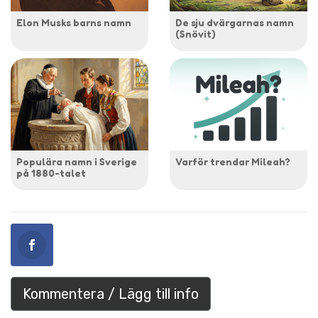
Elon Musks barns namn
De sju dvärgarnas namn
(Snövit)
Populära namn i Sverige
Varför trendar Mileah?
på 1880-talet
Kommentera / Lägg till info