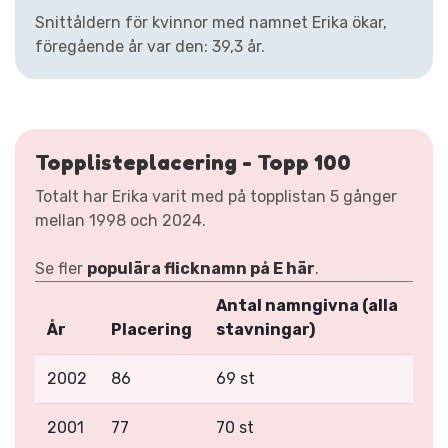
Snittåldern för kvinnor med namnet Erika ökar,
föregående år var den: 39,3 år.
Topplisteplacering - Topp 100
Totalt har Erika varit med på topplistan 5 gånger
mellan 1998 och 2024.
Se fler
populära flicknamn på E här
.
Antal namngivna (alla
År
Placering
stavningar)
2002
86
69 st
2001
77
70 st