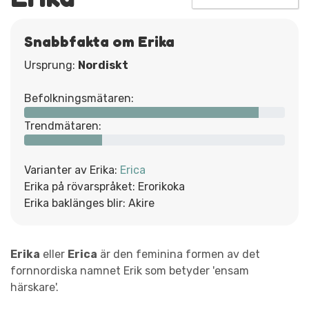
Snabbfakta om Erika
Ursprung:
Nordiskt
Befolkningsmätaren:
Trendmätaren:
Varianter av Erika:
Erica
Erika på rövarspråket: Erorikoka
Erika baklänges blir: Akire
Erika
eller
Erica
är den feminina formen av det
fornnordiska namnet Erik som betyder 'ensam
härskare'.