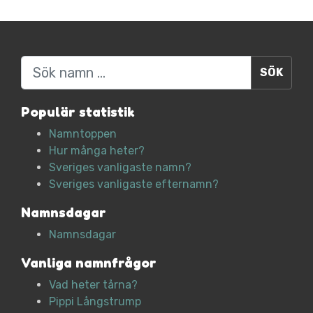
Sök
Populär statistik
Namntoppen
Hur många heter?
Sveriges vanligaste namn?
Sveriges vanligaste efternamn?
Namnsdagar
Namnsdagar
Vanliga namnfrågor
Vad heter tårna?
Pippi Långstrump