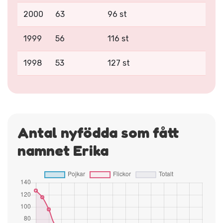
2000
63
96 st
1999
56
116 st
1998
53
127 st
Antal nyfödda som fått
namnet Erika