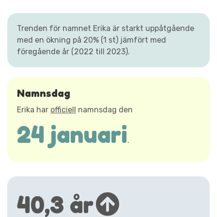
Trenden för namnet Erika är starkt uppåtgående
med en ökning på 20% (1 st) jämfört med
föregående år (2022 till 2023).
Namnsdag
Erika har
officiell
namnsdag den
24 januari
.
40,3 år