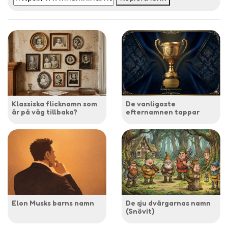
Klassiska flicknamn som
De vanligaste
är på väg tillbaka?
efternamnen tappar
Elon Musks barns namn
De sju dvärgarnas namn
(Snövit)