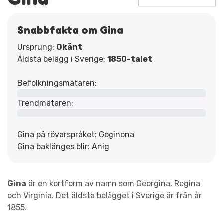
Snabbfakta om Gina
Ursprung:
Okänt
Äldsta belägg i Sverige:
1850-talet
Befolkningsmätaren:
Trendmätaren:
Gina på rövarspråket: Goginona
Gina baklänges blir: Anig
Gina
är en kortform av namn som Georgina, Regina
och Virginia. Det äldsta belägget i Sverige är från år
1855.