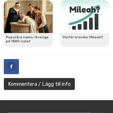
Populära namn i Sverige
Varför trendar Mileah?
på 1880-talet
Kommentera / Lägg till info