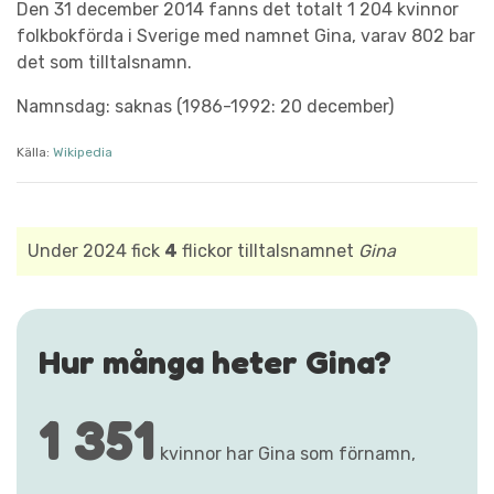
Den 31 december 2014 fanns det totalt 1 204 kvinnor
folkbokförda i Sverige med namnet Gina, varav 802 bar
det som tilltalsnamn.
Namnsdag: saknas (1986-1992: 20 december)
Källa:
Wikipedia
Under 2024 fick
4
flickor tilltalsnamnet
Gina
Hur många heter Gina?
1 351
kvinnor har Gina som förnamn,