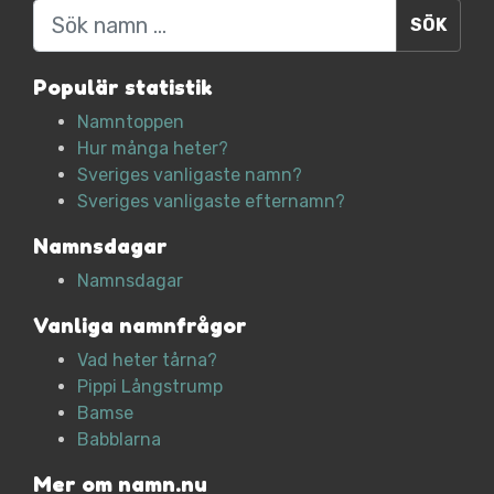
Sök
Populär statistik
Namntoppen
Hur många heter?
Sveriges vanligaste namn?
Sveriges vanligaste efternamn?
Namnsdagar
Namnsdagar
Vanliga namnfrågor
Vad heter tårna?
Pippi Långstrump
Bamse
Babblarna
Mer om namn.nu