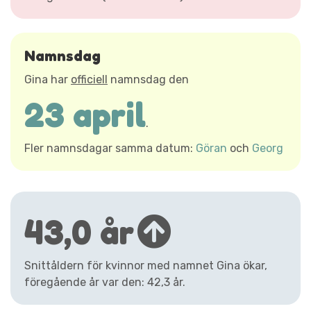
Namnsdag
Gina har
officiell
namnsdag den
23 april
.
Fler namnsdagar samma datum:
Göran
och
Georg
43,0 år
Snittåldern för kvinnor med namnet Gina ökar,
föregående år var den: 42,3 år.