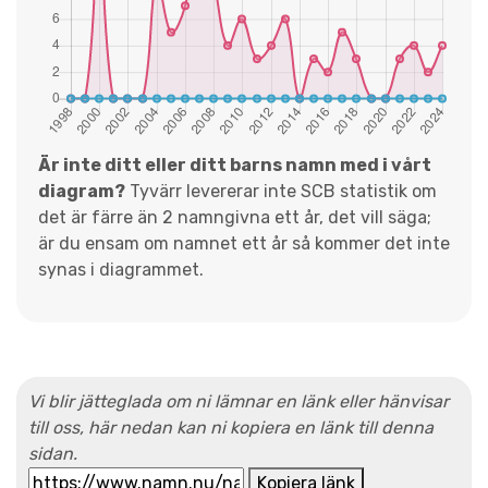
Är inte ditt eller ditt barns namn med i vårt
diagram?
Tyvärr levererar inte SCB statistik om
det är färre än 2 namngivna ett år, det vill säga;
är du ensam om namnet ett år så kommer det inte
synas i diagrammet.
Vi blir jätteglada om ni lämnar en länk eller hänvisar
till oss, här nedan kan ni kopiera en länk till denna
sidan.
Kopiera länk