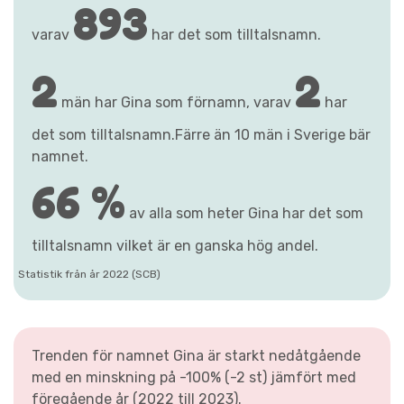
893
varav
har det som tilltalsnamn.
2
2
män har Gina som förnamn, varav
har
det som tilltalsnamn.Färre än 10 män i Sverige bär
namnet.
66 %
av alla som heter Gina har det som
tilltalsnamn vilket är en ganska hög andel.
Statistik från år 2022 (SCB)
Trenden för namnet Gina är starkt nedåtgående
med en minskning på -100% (-2 st) jämfört med
föregående år (2022 till 2023).