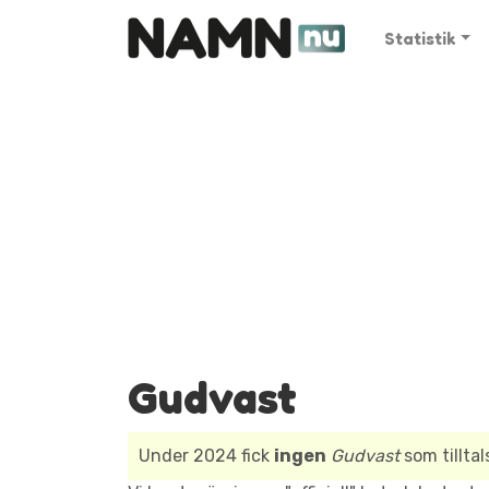
Statistik
Gudvast
Under 2024 fick
ingen
Gudvast
som tillta