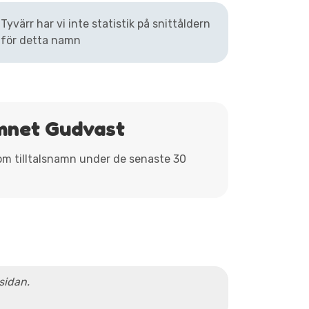
Tyvärr har vi inte statistik på snittåldern
för detta namn
mnet Gudvast
som tilltalsnamn under de senaste 30
 sidan.