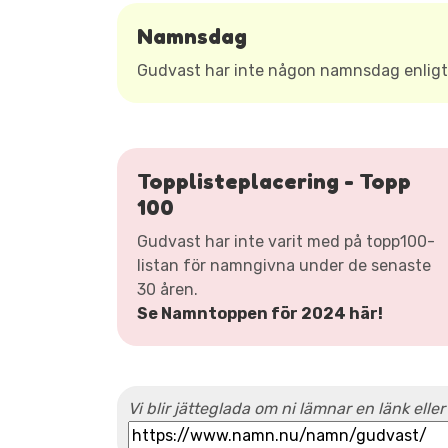
Namnsdag
Gudvast har inte någon namnsdag enlig
Topplisteplacering - Topp
100
Gudvast har inte varit med på topp100-
listan för namngivna under de senaste
30 åren.
Se Namntoppen för 2024 här!
Vi blir jätteglada om ni lämnar en länk eller