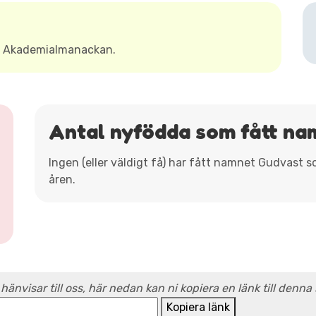
t Akademialmanackan.
Antal nyfödda som fått na
Ingen (eller väldigt få) har fått namnet Gudvast 
åren.
 hänvisar till oss, här nedan kan ni kopiera en länk till denna
Kopiera länk