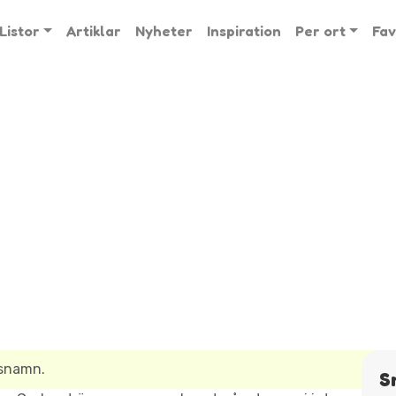
Listor
Artiklar
Nyheter
Inspiration
Per ort
Fav
lsnamn.
S