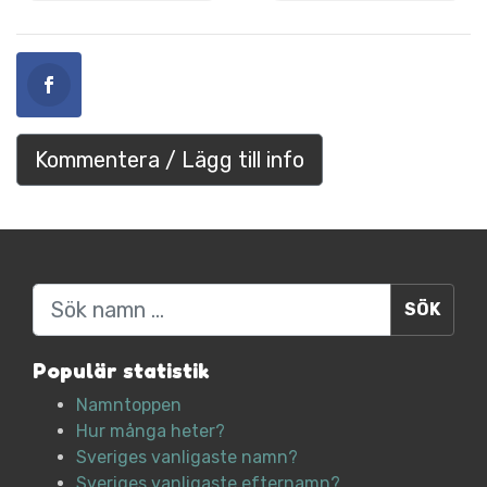
Kommentera / Lägg till info
Sök
Populär statistik
Namntoppen
Hur många heter?
Sveriges vanligaste namn?
Sveriges vanligaste efternamn?