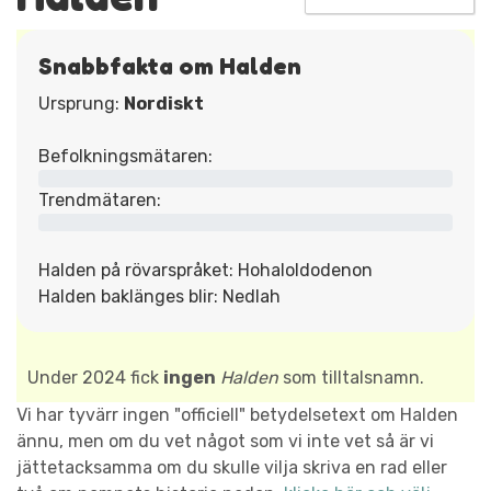
Snabbfakta om Halden
Ursprung:
Nordiskt
Befolkningsmätaren:
Trendmätaren:
Halden på rövarspråket: Hohaloldodenon
Halden baklänges blir: Nedlah
Under 2024 fick
ingen
Halden
som tilltalsnamn.
Vi har tyvärr ingen "officiell" betydelsetext om Halden
ännu, men om du vet något som vi inte vet så är vi
jättetacksamma om du skulle vilja skriva en rad eller