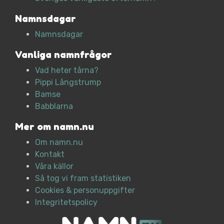
Namnsdagar
Namnsdagar
Vanliga namnfrågor
Vad heter tårna?
Pippi Långstrump
Bamse
Babblarna
Mer om namn.nu
Om namn.nu
Kontakt
Våra källor
Så tog vi fram statistiken
Cookies & personuppgifter
Integritetspolicy