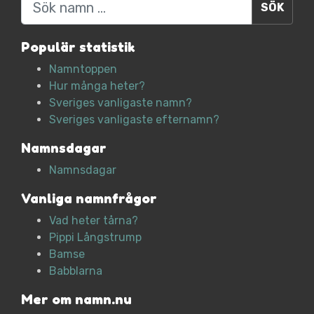
Populär statistik
Namntoppen
Hur många heter?
Sveriges vanligaste namn?
Sveriges vanligaste efternamn?
Namnsdagar
Namnsdagar
Vanliga namnfrågor
Vad heter tårna?
Pippi Långstrump
Bamse
Babblarna
Mer om namn.nu