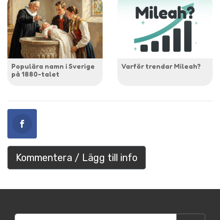
Populära namn i Sverige
Varför trendar Mileah?
på 1880-talet
Kommentera / Lägg till info
Sök