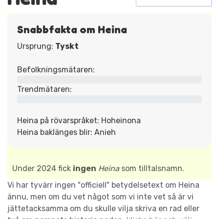
Snabbfakta om Heina
Ursprung:
Tyskt
Befolkningsmätaren:
Trendmätaren:
Heina på rövarspråket: Hoheinona
Heina baklänges blir: Anieh
Under 2024 fick
ingen
Heina
som tilltalsnamn.
Vi har tyvärr ingen "officiell" betydelsetext om Heina
ännu, men om du vet något som vi inte vet så är vi
jättetacksamma om du skulle vilja skriva en rad eller