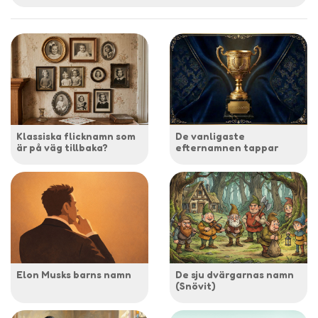
Klassiska flicknamn som
De vanligaste
är på väg tillbaka?
efternamnen tappar
Elon Musks barns namn
De sju dvärgarnas namn
(Snövit)