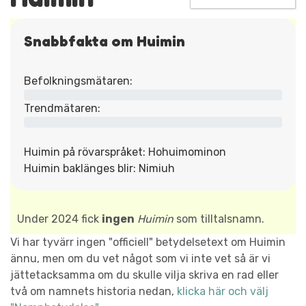
Snabbfakta om Huimin
Befolkningsmätaren:
Trendmätaren:
Huimin på rövarspråket: Hohuimominon
Huimin baklänges blir: Nimiuh
Under 2024 fick
ingen
Huimin
som tilltalsnamn.
Vi har tyvärr ingen "officiell" betydelsetext om Huimin
ännu, men om du vet något som vi inte vet så är vi
jättetacksamma om du skulle vilja skriva en rad eller
två om namnets historia nedan,
klicka här och välj