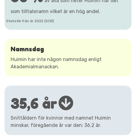
av alla som heter Huimin har det
som tilltalsnamn vilket är en hög andel.
Statistik från år 2022 (SCB)
Namnsdag
Huimin har inte någon namnsdag enligt
Akademialmanackan.
35,6 år
Snittåldern för kvinnor med namnet Huimin
minskar, föregående år var den: 36,2 år.