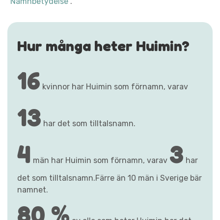
"Namnbetydelse"
.
Hur många heter Huimin?
16
kvinnor har Huimin som förnamn, varav
13
har det som tilltalsnamn.
4
3
män har Huimin som förnamn, varav
har
det som tilltalsnamn.Färre än 10 män i Sverige bär
namnet.
80 %