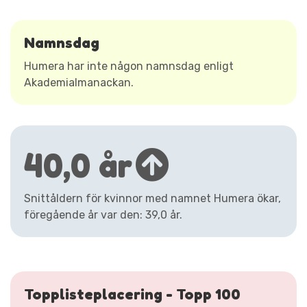
Namnsdag
Humera har inte någon namnsdag enligt
Akademialmanackan.
40,0 år
Snittåldern för kvinnor med namnet Humera ökar,
föregående år var den: 39,0 år.
Topplisteplacering - Topp 100