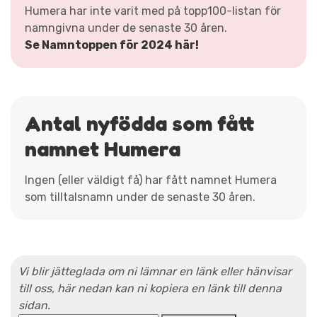
Humera har inte varit med på topp100-listan för
namngivna under de senaste 30 åren.
Se Namntoppen för 2024 här!
Antal nyfödda som fått
namnet Humera
Ingen (eller väldigt få) har fått namnet Humera
som tilltalsnamn under de senaste 30 åren.
Vi blir jätteglada om ni lämnar en länk eller hänvisar
till oss, här nedan kan ni kopiera en länk till denna
sidan.