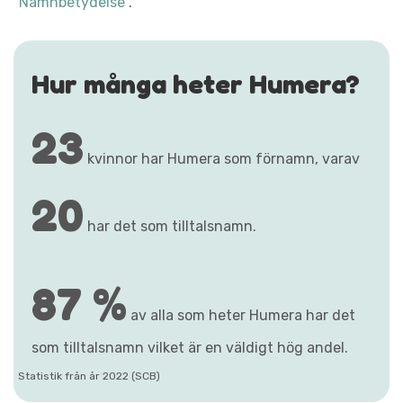
"Namnbetydelse"
.
Hur många heter Humera?
23
kvinnor har Humera som förnamn, varav
20
har det som tilltalsnamn.
87 %
av alla som heter Humera har det
som tilltalsnamn vilket är en väldigt hög andel.
Statistik från år 2022 (SCB)