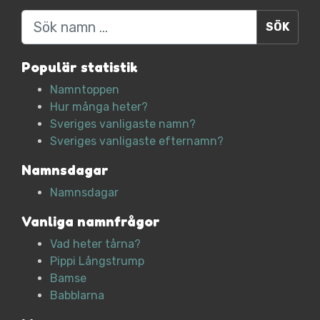
Sök
Populär statistik
Namntoppen
Hur många heter?
Sveriges vanligaste namn?
Sveriges vanligaste efternamn?
Namnsdagar
Namnsdagar
Vanliga namnfrågor
Vad heter tårna?
Pippi Långstrump
Bamse
Babblarna