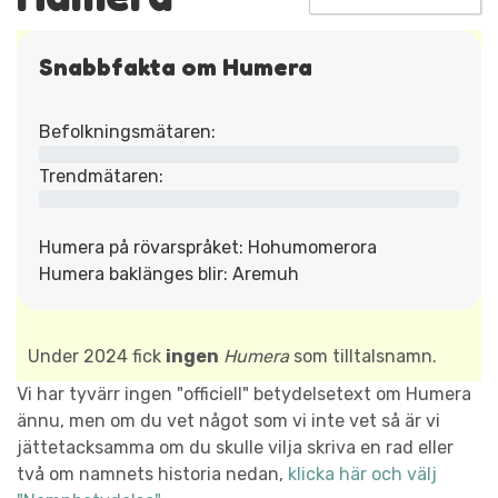
Snabbfakta om Humera
Befolkningsmätaren:
Trendmätaren:
Humera på rövarspråket: Hohumomerora
Humera baklänges blir: Aremuh
Under 2024 fick
ingen
Humera
som tilltalsnamn.
Vi har tyvärr ingen "officiell" betydelsetext om Humera
ännu, men om du vet något som vi inte vet så är vi
jättetacksamma om du skulle vilja skriva en rad eller
två om namnets historia nedan,
klicka här och välj