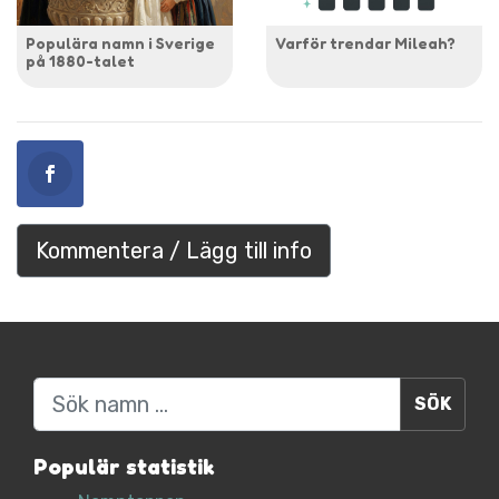
Populära namn i Sverige
Varför trendar Mileah?
på 1880-talet
Kommentera / Lägg till info
Sök
Populär statistik