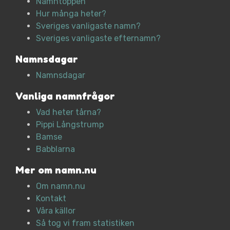
Namntoppen
Hur många heter?
Sveriges vanligaste namn?
Sveriges vanligaste efternamn?
Namnsdagar
Namnsdagar
Vanliga namnfrågor
Vad heter tårna?
Pippi Långstrump
Bamse
Babblarna
Mer om namn.nu
Om namn.nu
Kontakt
Våra källor
Så tog vi fram statistiken