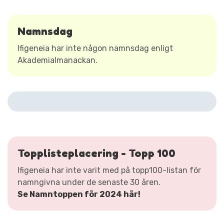
Namnsdag
Ifigeneia har inte någon namnsdag enligt
Akademialmanackan.
Topplisteplacering - Topp 100
Ifigeneia har inte varit med på topp100-listan för
namngivna under de senaste 30 åren.
Se Namntoppen för 2024 här!