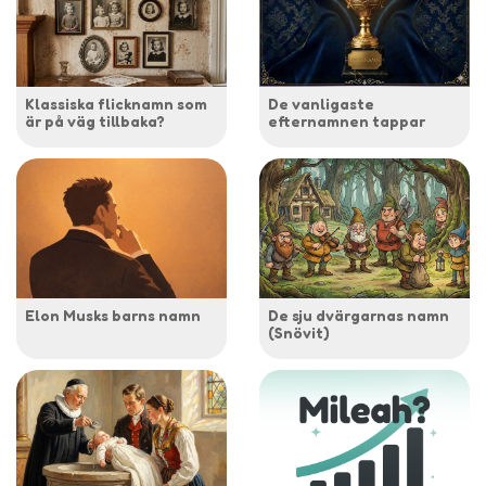
Klassiska flicknamn som
De vanligaste
är på väg tillbaka?
efternamnen tappar
Elon Musks barns namn
De sju dvärgarnas namn
(Snövit)