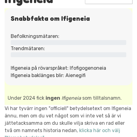
Snabbfakta om Ifigeneia
Befolkningsmätaren:
Trendmätaren:
Ifigeneia på rövarspråket: Ifofigogenoneia
Ifigeneia baklänges blir: Aienegifi
Under 2024 fick
ingen
Ifigeneia
som tilltalsnamn.
Vi har tyvärr ingen "officiell" betydelsetext om Ifigeneia
ännu, men om du vet något som vi inte vet så är vi
jättetacksamma om du skulle vilja skriva en rad eller
två om namnets historia nedan,
klicka här och välj