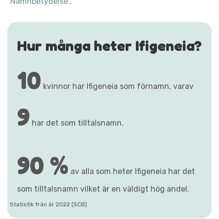
"Namnbetydelse"
.
Hur många heter Ifigeneia?
10
kvinnor har Ifigeneia som förnamn, varav
9
har det som tilltalsnamn.
90 %
av alla som heter Ifigeneia har det
som tilltalsnamn vilket är en väldigt hög andel.
Statistik från år 2022 (SCB)