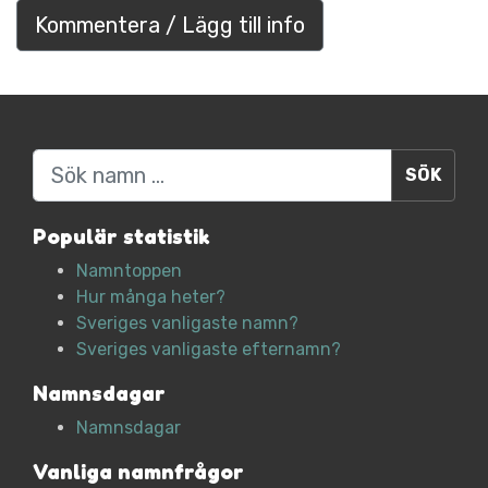
Kommentera / Lägg till info
Sök
Populär statistik
Namntoppen
Hur många heter?
Sveriges vanligaste namn?
Sveriges vanligaste efternamn?
Namnsdagar
Namnsdagar
Vanliga namnfrågor