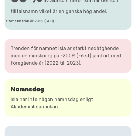
av alla som heter Isla har det som
tilltalsnamn vilket är en ganska hög andel.
Statistik från år 2022 (SCB)
Trenden för namnet Isla är starkt nedåtgående
med en minskning på -200% (-6 st) jämfört med
föregående år (2022 till 2023).
Namnsdag
Isla har inte någon namnsdag enligt
Akademialmanackan.