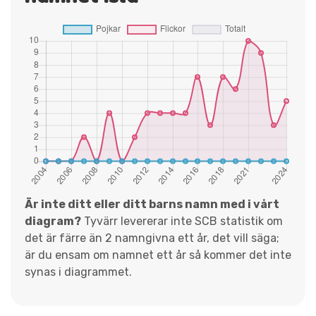
Är inte ditt eller ditt barns namn med i vårt
diagram?
Tyvärr levererar inte SCB statistik om
det är färre än 2 namngivna ett år, det vill säga;
är du ensam om namnet ett år så kommer det inte
synas i diagrammet.