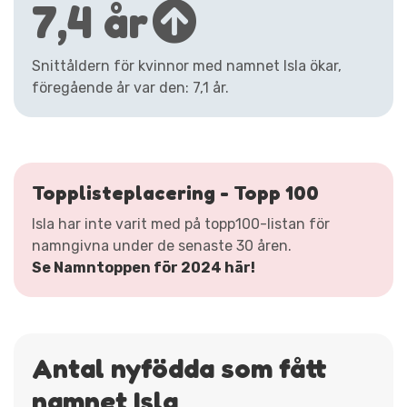
7,4 år
Snittåldern för kvinnor med namnet Isla ökar,
föregående år var den: 7,1 år.
Topplisteplacering - Topp 100
Isla har inte varit med på topp100-listan för
namngivna under de senaste 30 åren.
Se Namntoppen för 2024 här!
Antal nyfödda som fått
namnet Isla