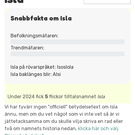
Snabbfakta om Isla
Befolkningsmätaren:
Trendmätaren:
Isla på rövarspråket: Isoslola
Isla baklänges blir: Alsi
Under 2024 fick
5
flickor tilltalsnamnet
Isla
Vi har tyvärr ingen "officiell" betydelsetext om Isla
ännu, men om du vet något som vi inte vet så är vi
jättetacksamma om du skulle vilja skriva en rad eller
två om namnets historia nedan,
klicka här och välj