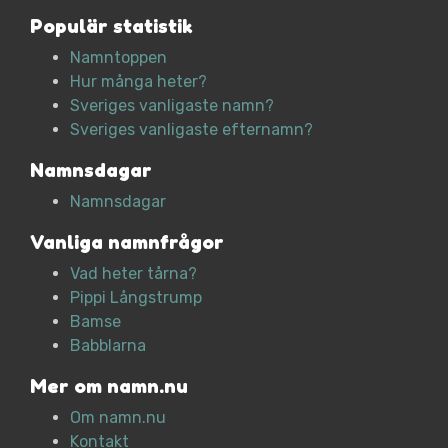
Populär statistik
Namntoppen
Hur många heter?
Sveriges vanligaste namn?
Sveriges vanligaste efternamn?
Namnsdagar
Namnsdagar
Vanliga namnfrågor
Vad heter tårna?
Pippi Långstrump
Bamse
Babblarna
Mer om namn.nu
Om namn.nu
Kontakt