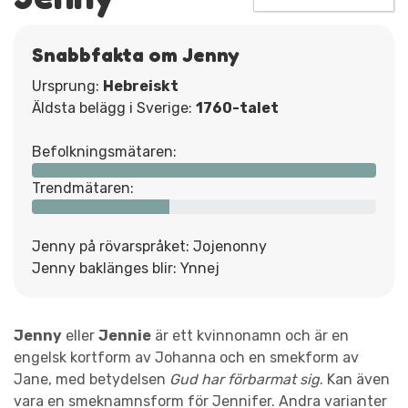
Snabbfakta om Jenny
Ursprung:
Hebreiskt
Äldsta belägg i Sverige:
1760-talet
Befolkningsmätaren:
Trendmätaren:
Jenny på rövarspråket: Jojenonny
Jenny baklänges blir: Ynnej
Jenny
eller
Jennie
är ett kvinnonamn och är en
engelsk kortform av Johanna och en smekform av
Jane, med betydelsen
Gud har förbarmat sig
. Kan även
vara en smeknamnsform för Jennifer. Andra varianter