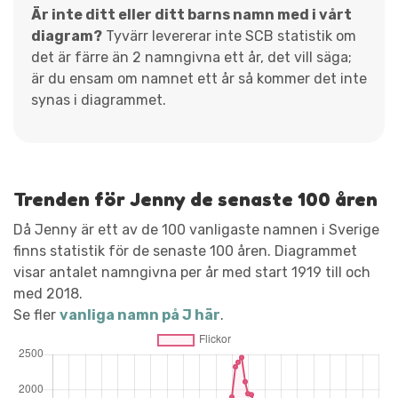
Är inte ditt eller ditt barns namn med i vårt
diagram?
Tyvärr levererar inte SCB statistik om
det är färre än 2 namngivna ett år, det vill säga;
är du ensam om namnet ett år så kommer det inte
synas i diagrammet.
Trenden för Jenny de senaste 100 åren
Då Jenny är ett av de 100 vanligaste namnen i Sverige
finns statistik för de senaste 100 åren. Diagrammet
visar antalet namngivna per år med start 1919 till och
med 2018.
Se fler
vanliga namn på J här
.