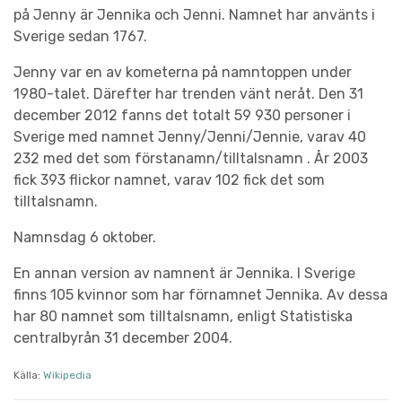
på Jenny är Jennika och Jenni. Namnet har använts i
Sverige sedan 1767.
Jenny var en av kometerna på namntoppen under
1980-talet. Därefter har trenden vänt neråt. Den 31
december 2012 fanns det totalt 59 930 personer i
Sverige med namnet Jenny/Jenni/Jennie, varav 40
232 med det som förstanamn/tilltalsnamn . År 2003
fick 393 flickor namnet, varav 102 fick det som
tilltalsnamn.
Namnsdag 6 oktober.
En annan version av namnent är Jennika. I Sverige
finns 105 kvinnor som har förnamnet Jennika. Av dessa
har 80 namnet som tilltalsnamn, enligt Statistiska
centralbyrån 31 december 2004.
Källa:
Wikipedia