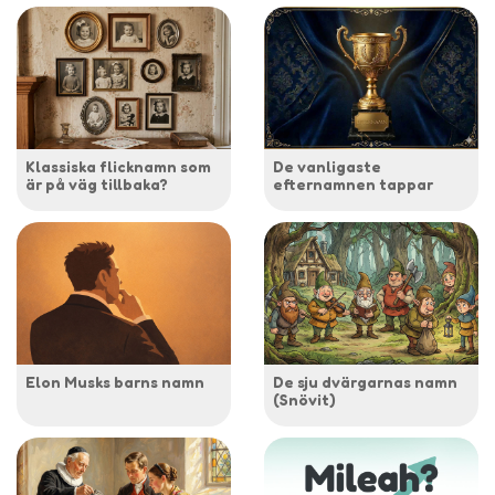
Klassiska flicknamn som
De vanligaste
är på väg tillbaka?
efternamnen tappar
Elon Musks barns namn
De sju dvärgarnas namn
(Snövit)