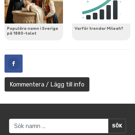
Populära namn i Sverige
Varför trendar Mileah?
på 1880-talet
Kommentera / Lägg till info
Sök