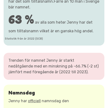
har det som tilltalsnamn.Färre än 10 män i Sverige
bär namnet.
63 %
av alla som heter Jenny har det
som tilltalsnamn vilket är en ganska hög andel.
Statistik från år 2022 (SCB)
Trenden för namnet Jenny är starkt
nedåtgående med en minskning på -66.7% (-2 st)
jämfört med föregående år (2022 till 2023).
Namnsdag
Jenny har
officiell
namnsdag den