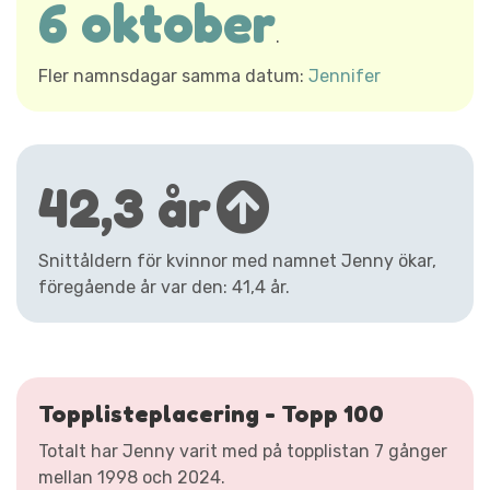
6 oktober
.
Fler namnsdagar samma datum:
Jennifer
42,3 år
Snittåldern för kvinnor med namnet Jenny ökar,
föregående år var den: 41,4 år.
Topplisteplacering - Topp 100
Totalt har Jenny varit med på topplistan 7 gånger
mellan 1998 och 2024.