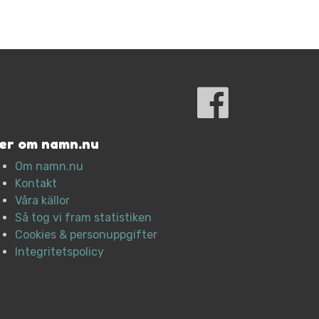
er om namn.nu
Om namn.nu
Kontakt
Våra källor
Så tog vi fram statistiken
Cookies & personuppgifter
Integritetspolicy