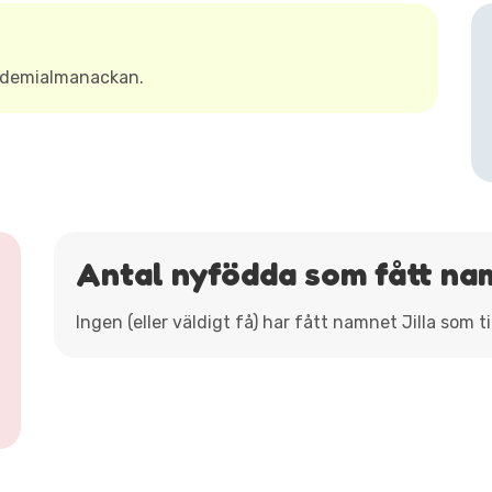
kademialmanackan.
Antal nyfödda som fått nam
Ingen (eller väldigt få) har fått namnet Jilla som 