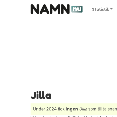
Statistik
Jilla
Under 2024 fick
ingen
Jilla
som tilltalsna