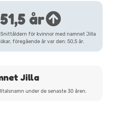
51,5 år
Snittåldern för kvinnor med namnet Jilla
ökar, föregående år var den: 50,5 år.
net Jilla
tilltalsnamn under de senaste 30 åren.