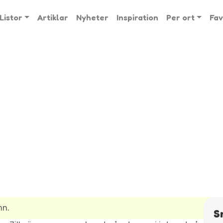
Listor
Artiklar
Nyheter
Inspiration
Per ort
Fav
mn.
S