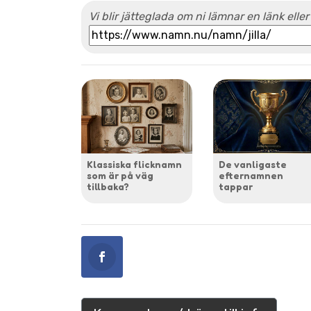
Vi blir jätteglada om ni lämnar en länk eller
Klassiska flicknamn
De vanligaste
som är på väg
efternamnen
tillbaka?
tappar