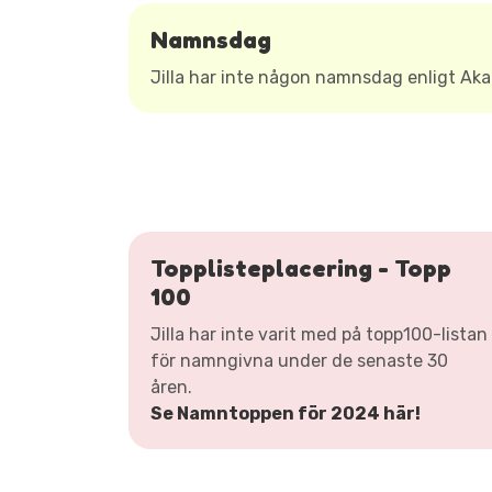
Namnsdag
Jilla har inte någon namnsdag enligt A
Topplisteplacering - Topp
100
Jilla har inte varit med på topp100-listan
för namngivna under de senaste 30
åren.
Se Namntoppen för 2024 här!