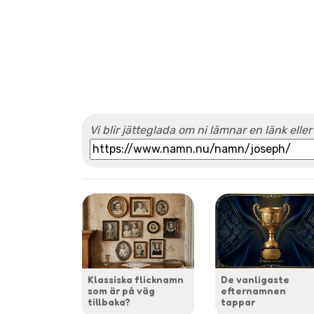
Vi blir jätteglada om ni lämnar en länk eller
Klassiska flicknamn
De vanligaste
som är på väg
efternamnen
tillbaka?
tappar