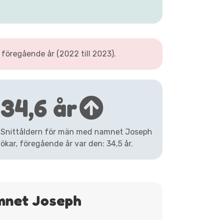
öregående år (2022 till 2023).
34,6 år
Snittåldern för män med namnet Joseph
ökar, föregående år var den: 34,5 år.
mnet Joseph