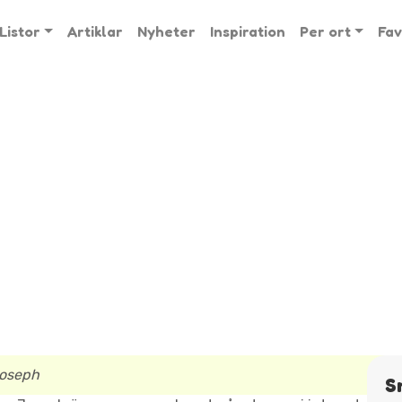
Listor
Artiklar
Nyheter
Inspiration
Per ort
Fav
oseph
S