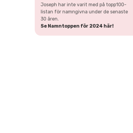
Joseph har inte varit med på topp100-
listan för namngivna under de senaste
30 åren.
Se Namntoppen för 2024 här!