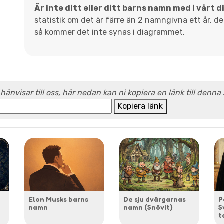
Är inte ditt eller ditt barns namn med i vårt 
statistik om det är färre än 2 namngivna ett år, d
så kommer det inte synas i diagrammet.
 hänvisar till oss, här nedan kan ni kopiera en länk till denna
Kopiera länk
Elon Musks barns
De sju dvärgarnas
P
namn
namn (Snövit)
S
t