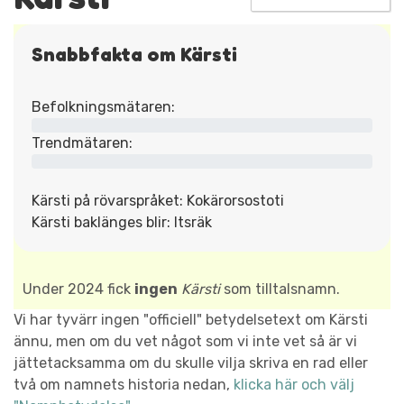
Snabbfakta om Kärsti
Befolkningsmätaren:
Trendmätaren:
Kärsti på rövarspråket: Kokärorsostoti
Kärsti baklänges blir: Itsräk
Under 2024 fick
ingen
Kärsti
som tilltalsnamn.
Vi har tyvärr ingen "officiell" betydelsetext om Kärsti
ännu, men om du vet något som vi inte vet så är vi
jättetacksamma om du skulle vilja skriva en rad eller
två om namnets historia nedan,
klicka här och välj