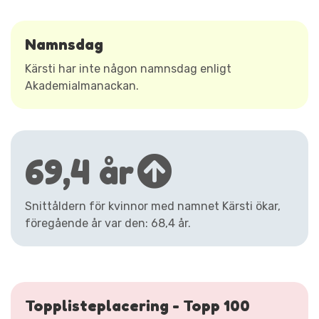
Namnsdag
Kärsti har inte någon namnsdag enligt
Akademialmanackan.
69,4 år
Snittåldern för kvinnor med namnet Kärsti ökar,
föregående år var den: 68,4 år.
Topplisteplacering - Topp 100