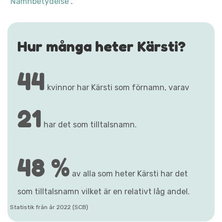
"Namnbetydelse"
.
Hur många heter Kärsti?
44
kvinnor har Kärsti som förnamn, varav
21
har det som tilltalsnamn.
48 %
av alla som heter Kärsti har det
som tilltalsnamn vilket är en relativt låg andel.
Statistik från år 2022 (SCB)