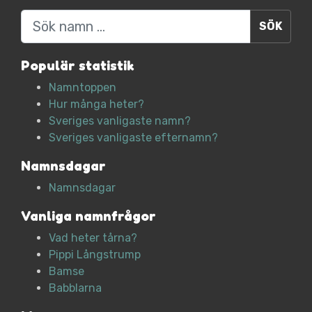
Sök
Populär statistik
Namntoppen
Hur många heter?
Sveriges vanligaste namn?
Sveriges vanligaste efternamn?
Namnsdagar
Namnsdagar
Vanliga namnfrågor
Vad heter tårna?
Pippi Långstrump
Bamse
Babblarna