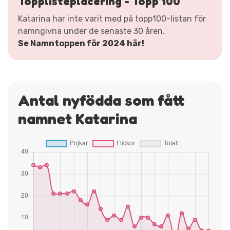
Topplisteplacering - Topp 100
Katarina har inte varit med på topp100-listan för
namngivna under de senaste 30 åren.
Se Namntoppen för 2024 här!
Antal nyfödda som fått
namnet Katarina