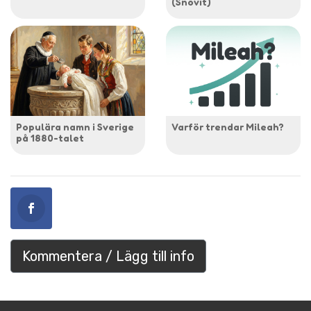
(Snövit)
Populära namn i Sverige
Varför trendar Mileah?
på 1880-talet
Kommentera / Lägg till info