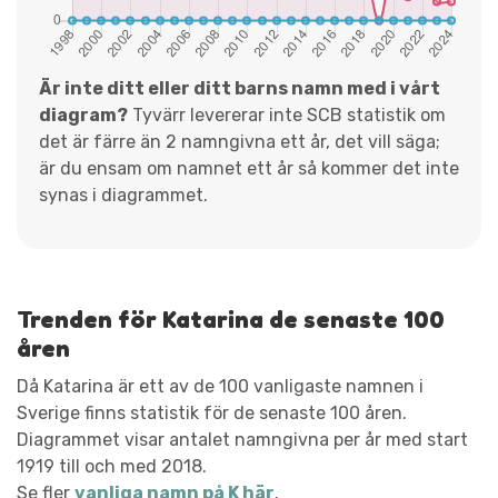
Är inte ditt eller ditt barns namn med i vårt
diagram?
Tyvärr levererar inte SCB statistik om
det är färre än 2 namngivna ett år, det vill säga;
är du ensam om namnet ett år så kommer det inte
synas i diagrammet.
Trenden för Katarina de senaste 100
åren
Då Katarina är ett av de 100 vanligaste namnen i
Sverige finns statistik för de senaste 100 åren.
Diagrammet visar antalet namngivna per år med start
1919 till och med 2018.
Se fler
vanliga namn på K här
.