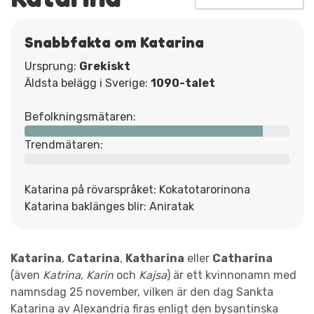
Snabbfakta om Katarina
Ursprung:
Grekiskt
Äldsta belägg i Sverige:
1090-talet
Befolkningsmätaren:
Trendmätaren:
Katarina på rövarspråket: Kokatotarorinona
Katarina baklänges blir: Aniratak
Katarina
,
Catarina
,
Katharina
eller
Catharina
(även
Katrina
,
Karin
och
Kajsa
) är ett kvinnonamn med
namnsdag 25 november, vilken är den dag Sankta
Katarina av Alexandria firas enligt den bysantinska