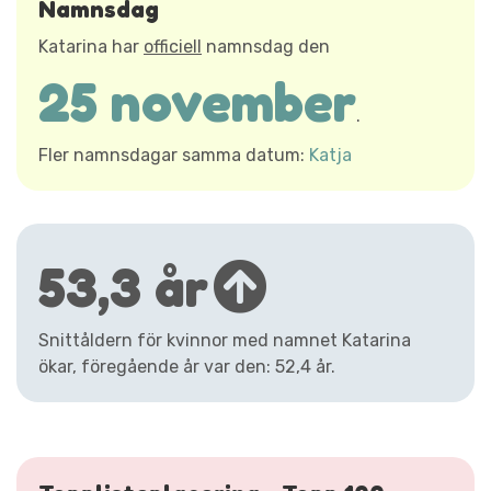
Namnsdag
Katarina har
officiell
namnsdag den
25 november
.
Fler namnsdagar samma datum:
Katja
53,3 år
Snittåldern för kvinnor med namnet Katarina
ökar, föregående år var den: 52,4 år.