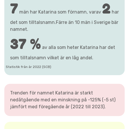
7
2
män har Katarina som förnamn, varav
har
det som tilltalsnamn.Färre än 10 män i Sverige bär
namnet.
37 %
av alla som heter Katarina har det
som tilltalsnamn vilket är en låg andel.
Statistik från år 2022 (SCB)
Trenden för namnet Katarina är starkt
nedåtgående med en minskning på -125% (-5 st)
jämfört med föregående år (2022 till 2023).