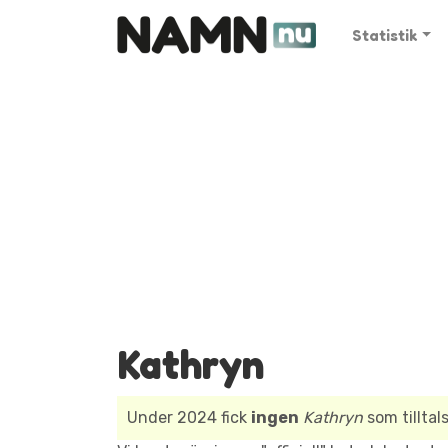
Statistik
Kathryn
Under 2024 fick
ingen
Kathryn
som tillta