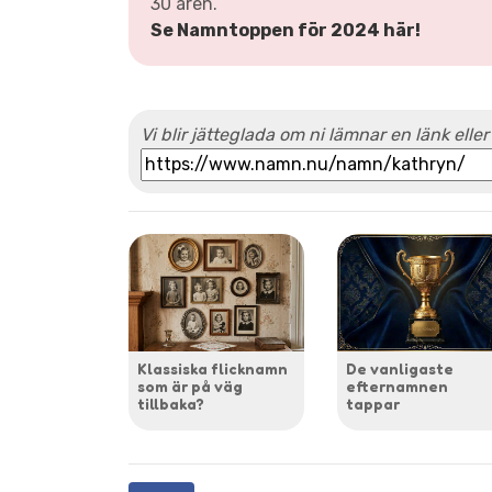
30 åren.
Se Namntoppen för 2024 här!
Vi blir jätteglada om ni lämnar en länk eller
Klassiska flicknamn
De vanligaste
som är på väg
efternamnen
tillbaka?
tappar