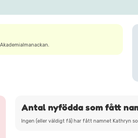
t Akademialmanackan.
Antal nyfödda som fått na
Ingen (eller väldigt få) har fått namnet Kathryn s