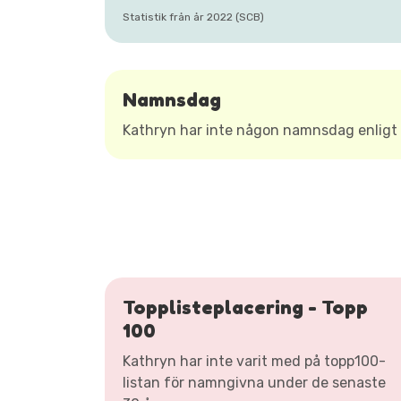
Statistik från år 2022 (SCB)
Namnsdag
Kathryn har inte någon namnsdag enlig
Topplisteplacering - Topp
100
Kathryn har inte varit med på topp100-
listan för namngivna under de senaste