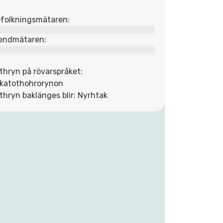
folkningsmätaren:
endmätaren:
thryn på rövarspråket:
katothohrorynon
thryn baklänges blir: Nyrhtak