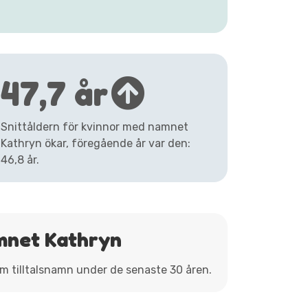
47,7 år
Snittåldern för kvinnor med namnet
Kathryn ökar, föregående år var den:
46,8 år.
mnet Kathryn
om tilltalsnamn under de senaste 30 åren.