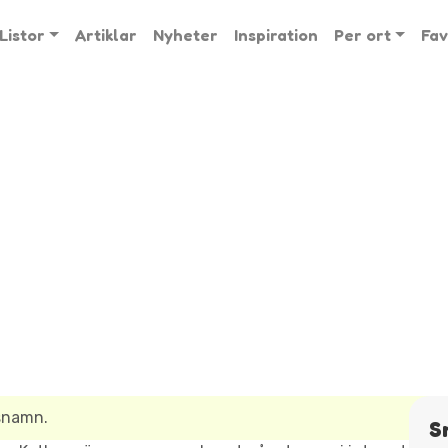
Listor
Artiklar
Nyheter
Inspiration
Per ort
Fav
lsnamn.
S