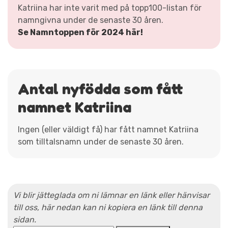
Katriina har inte varit med på topp100-listan för
namngivna under de senaste 30 åren.
Se Namntoppen för 2024 här!
Antal nyfödda som fått
namnet Katriina
Ingen (eller väldigt få) har fått namnet Katriina
som tilltalsnamn under de senaste 30 åren.
Vi blir jätteglada om ni lämnar en länk eller hänvisar
till oss, här nedan kan ni kopiera en länk till denna
sidan.