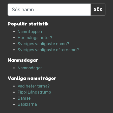
Sök
Populär statistik
Namntoppen
Hur många heter?
Sveriges vanligaste namn?
Sveriges vanligaste efternamn?
Namnsdagar
Namnsdagar
Vanliga namnfrågor
Vad heter tårna?
Pippi Långstrump
Bamse
Babblarna