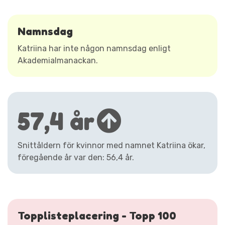
Namnsdag
Katriina har inte någon namnsdag enligt
Akademialmanackan.
57,4 år
Snittåldern för kvinnor med namnet Katriina ökar,
föregående år var den: 56,4 år.
Topplisteplacering - Topp 100