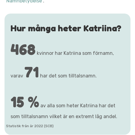
"Namnbetydelse"
.
Hur många heter Katriina?
468
kvinnor har Katriina som förnamn,
71
varav
har det som tilltalsnamn.
15 %
av alla som heter Katriina har det
som tilltalsnamn vilket är en extremt låg andel.
Statistik från år 2022 (SCB)