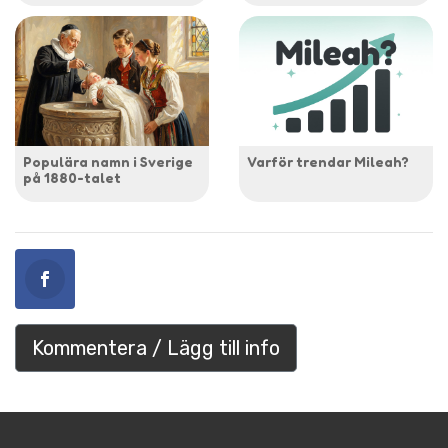
Populära namn i Sverige
Varför trendar Mileah?
på 1880-talet
Kommentera / Lägg till info