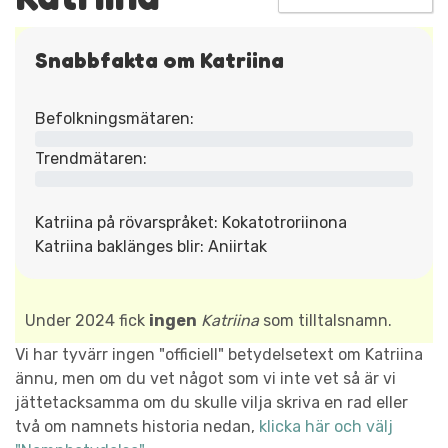
Snabbfakta om Katriina
Befolkningsmätaren:
Trendmätaren:
Katriina på rövarspråket: Kokatotroriinona
Katriina baklänges blir: Aniirtak
Under 2024 fick
ingen
Katriina
som tilltalsnamn.
Vi har tyvärr ingen "officiell" betydelsetext om Katriina
ännu, men om du vet något som vi inte vet så är vi
jättetacksamma om du skulle vilja skriva en rad eller
två om namnets historia nedan,
klicka här och välj