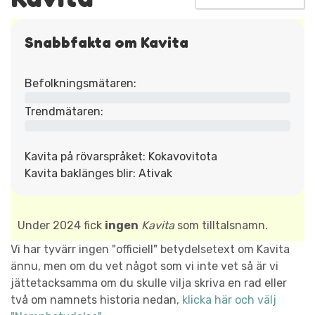
Snabbfakta om Kavita
Befolkningsmätaren:
Trendmätaren:
Kavita på rövarspråket: Kokavovitota
Kavita baklänges blir: Ativak
Under 2024 fick
ingen
Kavita
som tilltalsnamn.
Vi har tyvärr ingen "officiell" betydelsetext om Kavita
ännu, men om du vet något som vi inte vet så är vi
jättetacksamma om du skulle vilja skriva en rad eller
två om namnets historia nedan,
klicka här och välj