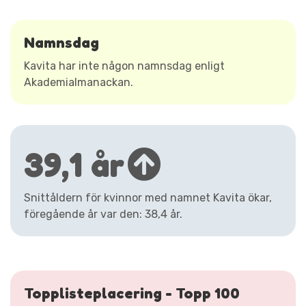
Namnsdag
Kavita har inte någon namnsdag enligt
Akademialmanackan.
39,1 år
Snittåldern för kvinnor med namnet Kavita ökar,
föregående år var den: 38,4 år.
Topplisteplacering - Topp 100