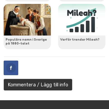
Populära namn i Sverige
Varför trendar Mileah?
på 1880-talet
Kommentera / Lägg till info