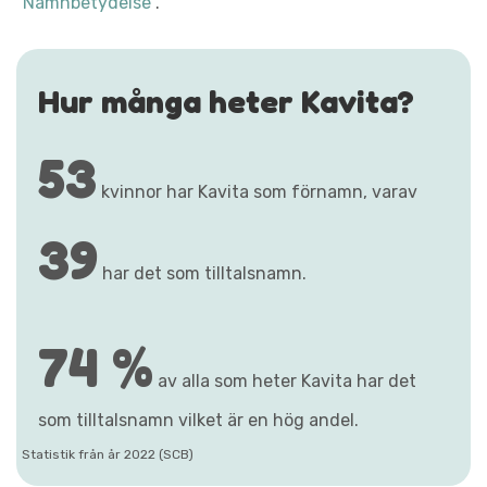
"Namnbetydelse"
.
Hur många heter Kavita?
53
kvinnor har Kavita som förnamn, varav
39
har det som tilltalsnamn.
74 %
av alla som heter Kavita har det
som tilltalsnamn vilket är en hög andel.
Statistik från år 2022 (SCB)