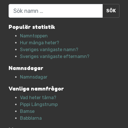
Sök
Populär statistik
Namntoppen
Hur många heter?
Sveriges vanligaste namn?
Sveriges vanligaste efternamn?
Namnsdagar
Namnsdagar
Vanliga namnfrågor
Vad heter tårna?
Pippi Långstrump
Bamse
Babblarna