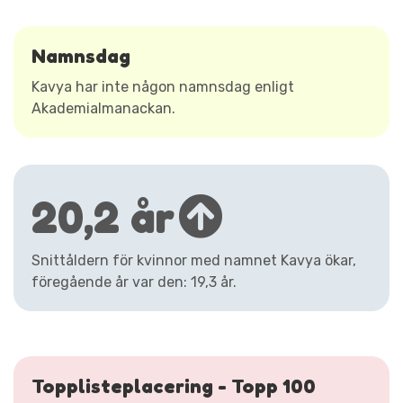
Namnsdag
Kavya har inte någon namnsdag enligt
Akademialmanackan.
20,2 år
Snittåldern för kvinnor med namnet Kavya ökar,
föregående år var den: 19,3 år.
Topplisteplacering - Topp 100