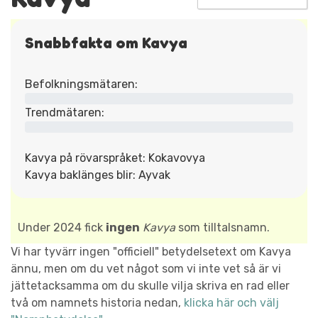
Snabbfakta om Kavya
Befolkningsmätaren:
Trendmätaren:
Kavya på rövarspråket: Kokavovya
Kavya baklänges blir: Ayvak
Under 2024 fick
ingen
Kavya
som tilltalsnamn.
Vi har tyvärr ingen "officiell" betydelsetext om Kavya
ännu, men om du vet något som vi inte vet så är vi
jättetacksamma om du skulle vilja skriva en rad eller
två om namnets historia nedan,
klicka här och välj