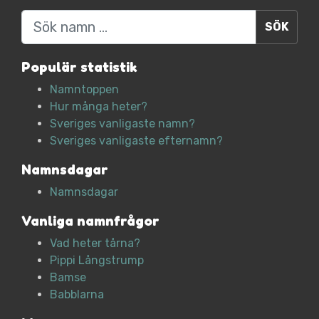
Sök
Populär statistik
Namntoppen
Hur många heter?
Sveriges vanligaste namn?
Sveriges vanligaste efternamn?
Namnsdagar
Namnsdagar
Vanliga namnfrågor
Vad heter tårna?
Pippi Långstrump
Bamse
Babblarna