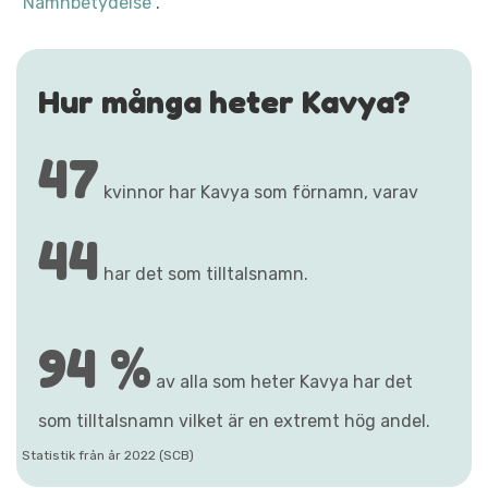
"Namnbetydelse"
.
Hur många heter Kavya?
47
kvinnor har Kavya som förnamn, varav
44
har det som tilltalsnamn.
94 %
av alla som heter Kavya har det
som tilltalsnamn vilket är en extremt hög andel.
Statistik från år 2022 (SCB)