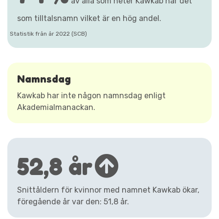
av alla som heter Kawkab har det
som tilltalsnamn vilket är en hög andel.
Statistik från år 2022 (SCB)
Namnsdag
Kawkab har inte någon namnsdag enligt
Akademialmanackan.
52,8 år
Snittåldern för kvinnor med namnet Kawkab ökar,
föregående år var den: 51,8 år.