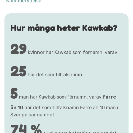
"Namnbetydelse"
.
Hur många heter Kawkab?
29
kvinnor har Kawkab som förnamn, varav
25
har det som tilltalsnamn.
5
män har Kawkab som förnamn, varav
färre
än 10
har det som tilltalsnamn.Färre än 10 män i
Sverige bär namnet.
74 %