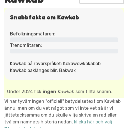
Snabbfakta om Kawkab
Befolkningsmätaren:
Trendmätaren:
Kawkab på rövarspråket: Kokawowkokabob
Kawkab baklänges blir: Bakwak
Under 2024 fick
ingen
Kawkab
som tilltalsnamn.
Vi har tyvärr ingen "officiell" betydelsetext om Kawkab
ännu, men om du vet något som vi inte vet så är vi
jättetacksamma om du skulle vilja skriva en rad eller
två om namnets historia nedan,
klicka här och välj