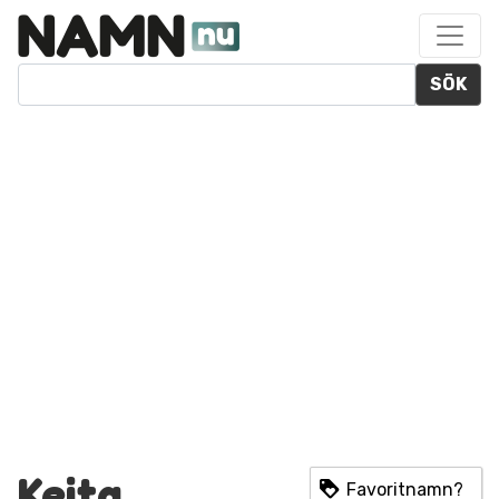
SÖK
Keita
Favoritnamn?