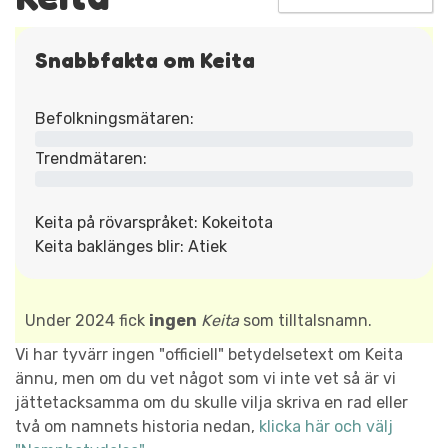
Snabbfakta om Keita
Befolkningsmätaren:
Trendmätaren:
Keita på rövarspråket: Kokeitota
Keita baklänges blir: Atiek
Under 2024 fick
ingen
Keita
som tilltalsnamn.
Vi har tyvärr ingen "officiell" betydelsetext om Keita
ännu, men om du vet något som vi inte vet så är vi
jättetacksamma om du skulle vilja skriva en rad eller
två om namnets historia nedan,
klicka här och välj