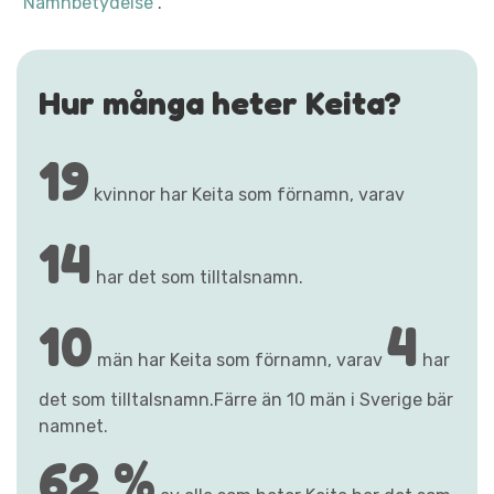
"Namnbetydelse"
.
Hur många heter Keita?
19
kvinnor har Keita som förnamn, varav
14
har det som tilltalsnamn.
10
4
män har Keita som förnamn, varav
har
det som tilltalsnamn.Färre än 10 män i Sverige bär
namnet.
62 %