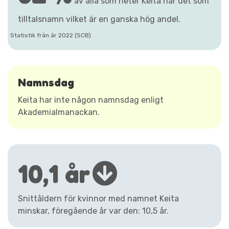
av alla som heter Keita har det som
tilltalsnamn vilket är en ganska hög andel.
Statistik från år 2022 (SCB)
Namnsdag
Keita har inte någon namnsdag enligt
Akademialmanackan.
10,1 år
Snittåldern för kvinnor med namnet Keita
minskar, föregående år var den: 10,5 år.