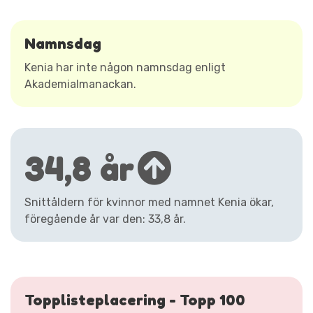
Namnsdag
Kenia har inte någon namnsdag enligt
Akademialmanackan.
34,8 år
Snittåldern för kvinnor med namnet Kenia ökar,
föregående år var den: 33,8 år.
Topplisteplacering - Topp 100