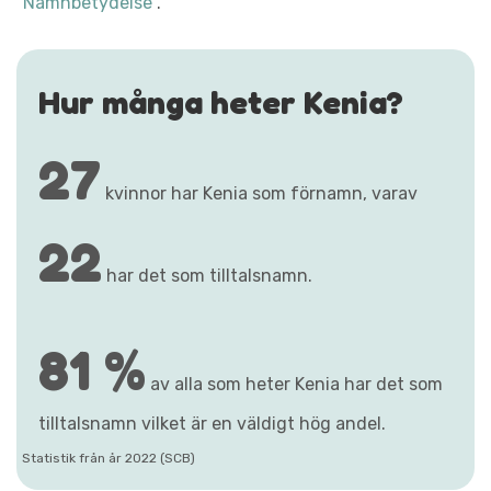
"Namnbetydelse"
.
Hur många heter Kenia?
27
kvinnor har Kenia som förnamn, varav
22
har det som tilltalsnamn.
81 %
av alla som heter Kenia har det som
tilltalsnamn vilket är en väldigt hög andel.
Statistik från år 2022 (SCB)