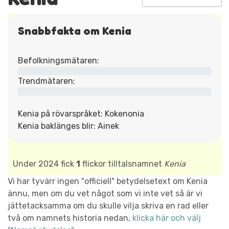
Snabbfakta om Kenia
Befolkningsmätaren:
Trendmätaren:
Kenia på rövarspråket: Kokenonia
Kenia baklänges blir: Ainek
Under 2024 fick
1
flickor tilltalsnamnet
Kenia
Vi har tyvärr ingen "officiell" betydelsetext om Kenia
ännu, men om du vet något som vi inte vet så är vi
jättetacksamma om du skulle vilja skriva en rad eller
två om namnets historia nedan,
klicka här och välj