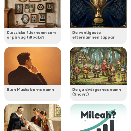
Klassiska flicknamn som
De vanligaste
är på väg tillbaka?
efternamnen tappar
Elon Musks barns namn
De sju dvärgarnas namn
(Snövit)