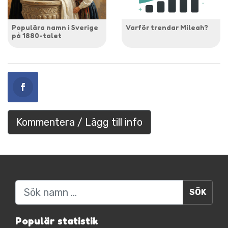
Populära namn i Sverige
Varför trendar Mileah?
på 1880-talet
Kommentera / Lägg till info
Sök
Populär statistik