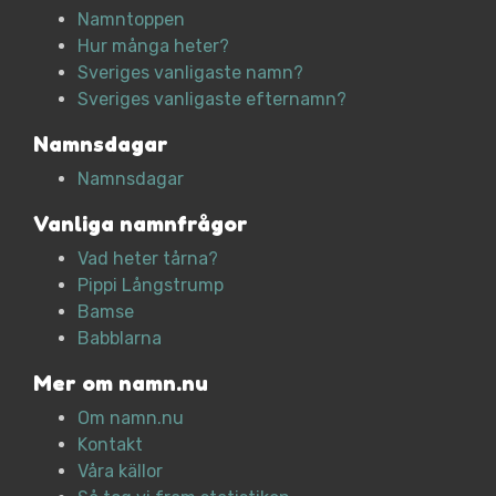
Namntoppen
Hur många heter?
Sveriges vanligaste namn?
Sveriges vanligaste efternamn?
Namnsdagar
Namnsdagar
Vanliga namnfrågor
Vad heter tårna?
Pippi Långstrump
Bamse
Babblarna
Mer om namn.nu
Om namn.nu
Kontakt
Våra källor