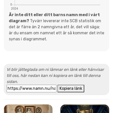
Är inte ditt eller ditt barns namn med i vårt
diagram?
Tyvärr levererar inte SCB statistik om
det är färre än 2 namngivna ett år, det vill säga;
är du ensam om namnet ett år så kommer det inte
synas i diagrammet.
Vi blir jätteglada om ni lämnar en länk eller hänvisar
till oss, här nedan kan ni kopiera en länk till denna
sidan.
Kopiera länk