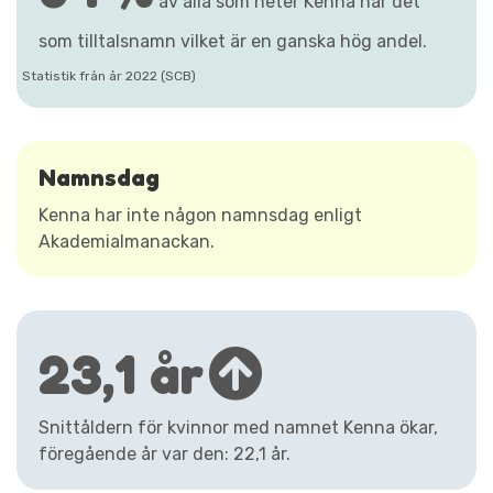
av alla som heter Kenna har det
som tilltalsnamn vilket är en ganska hög andel.
Statistik från år 2022 (SCB)
Namnsdag
Kenna har inte någon namnsdag enligt
Akademialmanackan.
23,1 år
Snittåldern för kvinnor med namnet Kenna ökar,
föregående år var den: 22,1 år.