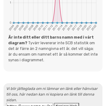
Är inte ditt eller ditt barns namn med i vårt
diagram?
Tyvärr levererar inte SCB statistik om
det är färre än 2 namngivna ett år, det vill säga;
är du ensam om namnet ett år så kommer det inte
synas i diagrammet.
Vi blir jätteglada om ni lämnar en länk eller hänvisar
till oss, här nedan kan ni kopiera en länk till denna
sidan.