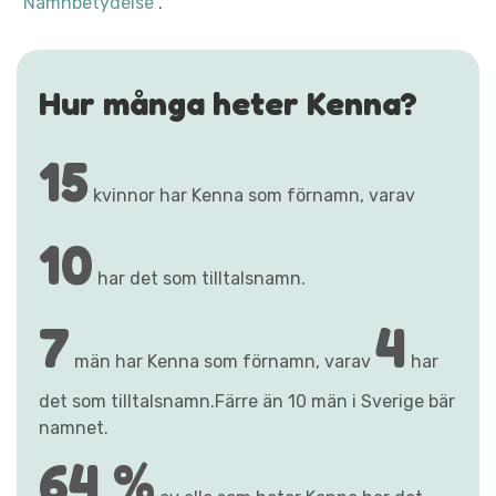
"Namnbetydelse"
.
Hur många heter Kenna?
15
kvinnor har Kenna som förnamn, varav
10
har det som tilltalsnamn.
7
4
män har Kenna som förnamn, varav
har
det som tilltalsnamn.Färre än 10 män i Sverige bär
namnet.
64 %