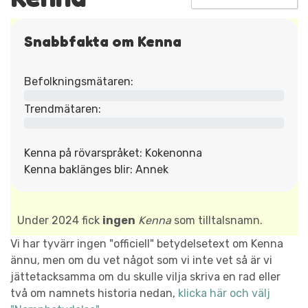
Snabbfakta om Kenna
Befolkningsmätaren:
Trendmätaren:
Kenna på rövarspråket: Kokenonna
Kenna baklänges blir: Annek
Under 2024 fick
ingen
Kenna
som tilltalsnamn.
Vi har tyvärr ingen "officiell" betydelsetext om Kenna
ännu, men om du vet något som vi inte vet så är vi
jättetacksamma om du skulle vilja skriva en rad eller
två om namnets historia nedan,
klicka här och välj