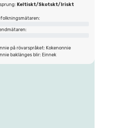
sprung:
Keltiskt/Skotskt/Iriskt
folkningsmätaren:
endmätaren:
nnie på rövarspråket: Kokenonnie
nnie baklänges blir: Einnek