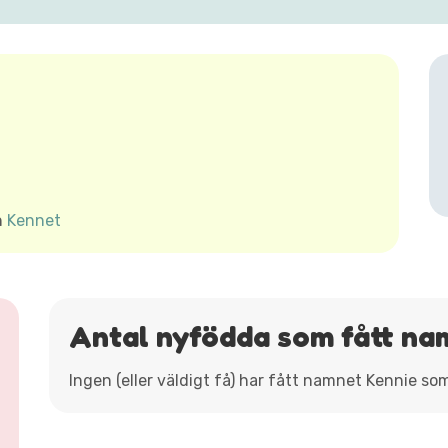
h
Kennet
Antal nyfödda som fått na
Ingen (eller väldigt få) har fått namnet Kennie so