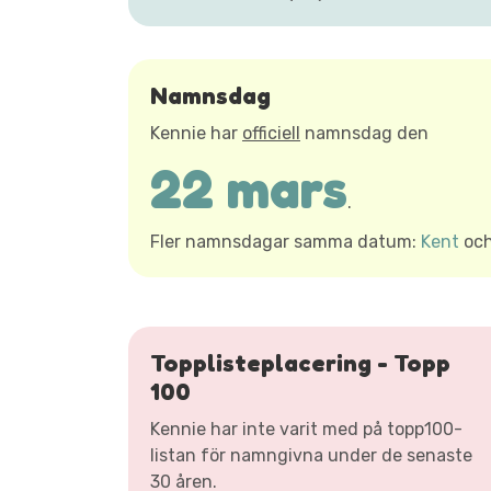
Namnsdag
Kennie har
officiell
namnsdag den
22 mars
.
Fler namnsdagar samma datum:
Kent
oc
Topplisteplacering - Topp
100
Kennie har inte varit med på topp100-
listan för namngivna under de senaste
30 åren.