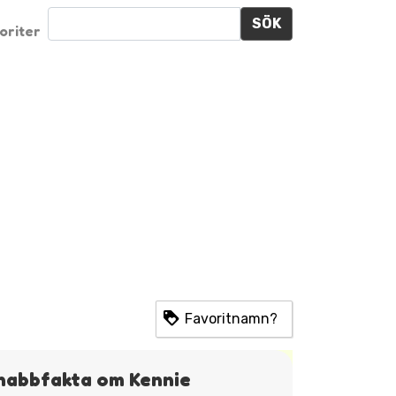
SÖK
oriter
Favoritnamn?
nabbfakta om Kennie