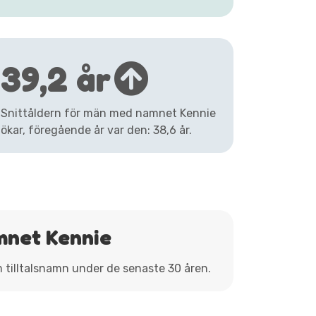
39,2 år
Snittåldern för män med namnet Kennie
ökar, föregående år var den: 38,6 år.
mnet Kennie
m tilltalsnamn under de senaste 30 åren.