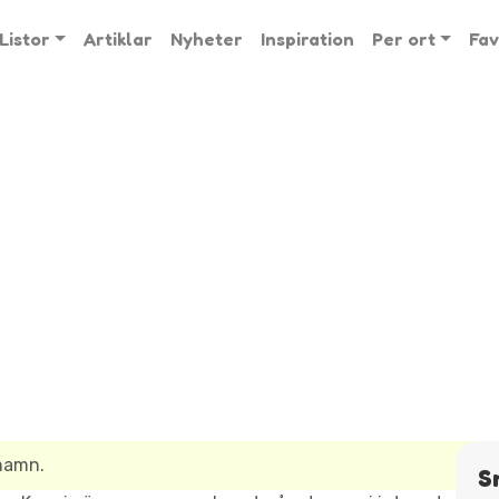
Listor
Artiklar
Nyheter
Inspiration
Per ort
Fav
snamn.
S