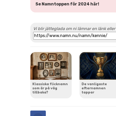
Se Namntoppen för 2024 här!
Vi blir jätteglada om ni lämnar en länk eller
Klassiska flicknamn
De vanligaste
som är på väg
efternamnen
tillbaka?
tappar