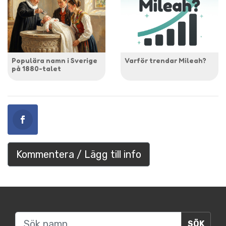
Populära namn i Sverige
Varför trendar Mileah?
på 1880-talet
Kommentera / Lägg till info
Sök