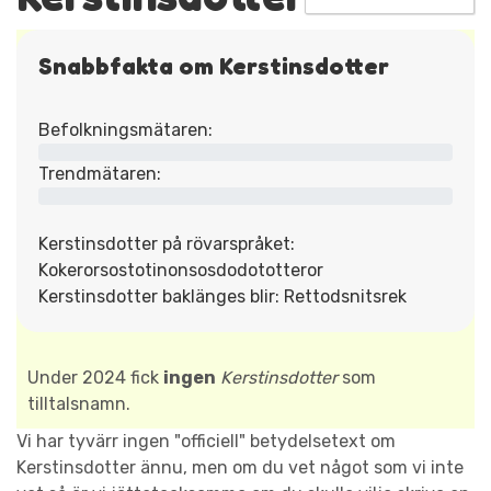
Snabbfakta om Kerstinsdotter
Befolkningsmätaren:
Trendmätaren:
Kerstinsdotter på rövarspråket:
Kokerorsostotinonsosdodototteror
Kerstinsdotter baklänges blir: Rettodsnitsrek
Under 2024 fick
ingen
Kerstinsdotter
som
tilltalsnamn.
Vi har tyvärr ingen "officiell" betydelsetext om
Kerstinsdotter ännu, men om du vet något som vi inte