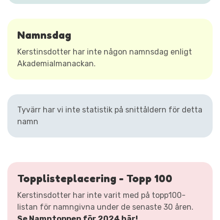
Namnsdag
Kerstinsdotter har inte någon namnsdag enligt
Akademialmanackan.
Tyvärr har vi inte statistik på snittåldern för detta
namn
Topplisteplacering - Topp 100
Kerstinsdotter har inte varit med på topp100-
listan för namngivna under de senaste 30 åren.
Se Namntoppen för 2024 här!