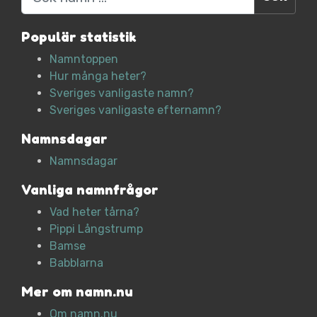
Populär statistik
Namntoppen
Hur många heter?
Sveriges vanligaste namn?
Sveriges vanligaste efternamn?
Namnsdagar
Namnsdagar
Vanliga namnfrågor
Vad heter tårna?
Pippi Långstrump
Bamse
Babblarna
Mer om namn.nu
Om namn.nu