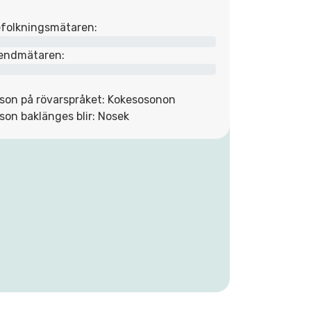
folkningsmätaren:
endmätaren:
son på rövarspråket: Kokesosonon
son baklänges blir: Nosek