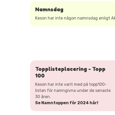
Namnsdag
Keson har inte någon namnsdag enligt 
Topplisteplacering - Topp
100
Keson har inte varit med på topp100-
listan för namngivna under de senaste
30 åren.
Se Namntoppen för 2024 här!