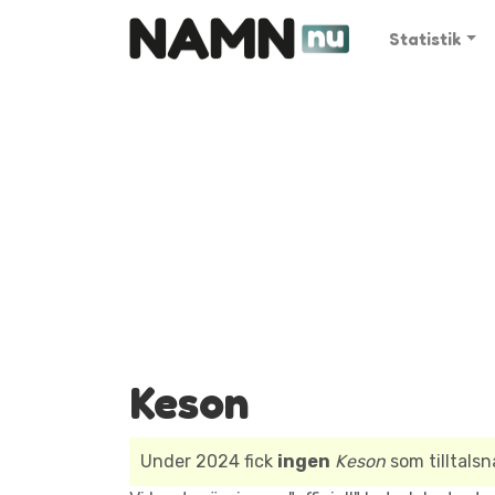
Statistik
Keson
Under 2024 fick
ingen
Keson
som tilltals