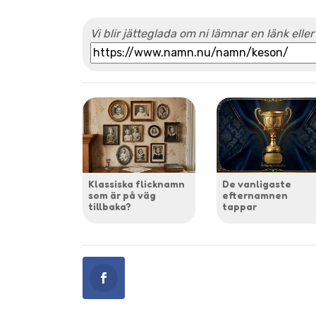
Vi blir jätteglada om ni lämnar en länk eller
Klassiska flicknamn
De vanligaste
som är på väg
efternamnen
tillbaka?
tappar