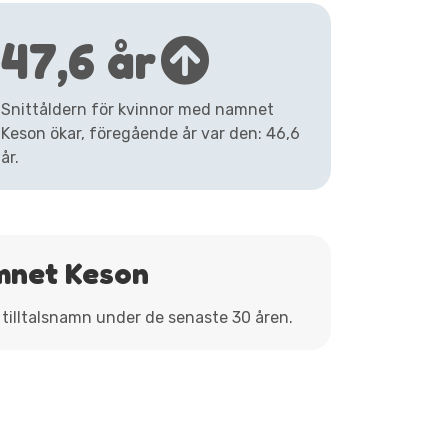
47,6 år
Snittåldern för kvinnor med namnet
Keson ökar, föregående år var den: 46,6
år.
mnet Keson
 tilltalsnamn under de senaste 30 åren.