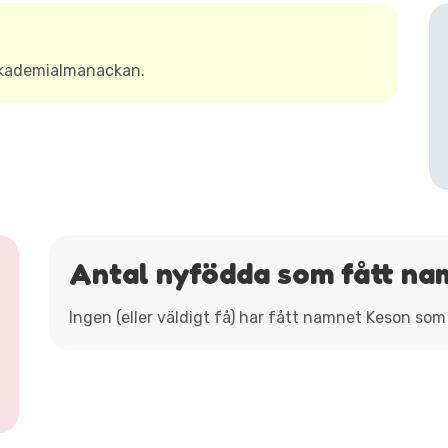
Akademialmanackan.
Antal nyfödda som fått na
Ingen (eller väldigt få) har fått namnet Keson som