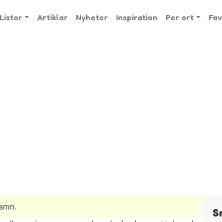
Listor
Artiklar
Nyheter
Inspiration
Per ort
Fav
namn.
S