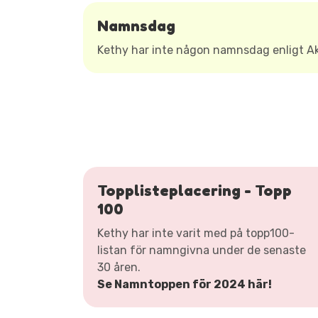
Namnsdag
Kethy har inte någon namnsdag enligt 
Topplisteplacering - Topp
100
Kethy har inte varit med på topp100-
listan för namngivna under de senaste
30 åren.
Se Namntoppen för 2024 här!