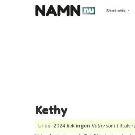
Statistik
Kethy
Under 2024 fick
ingen
Kethy
som tilltals