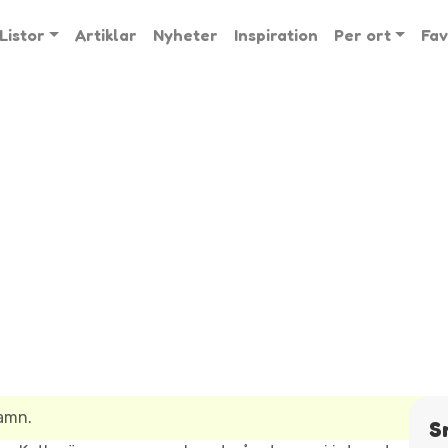
Listor
Artiklar
Nyheter
Inspiration
Per ort
Fav
namn.
S