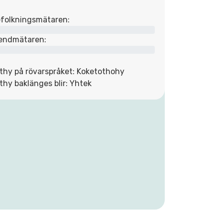
folkningsmätaren:
endmätaren:
thy på rövarspråket: Koketothohy
thy baklänges blir: Yhtek