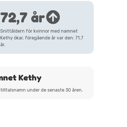
72,7 år
Snittåldern för kvinnor med namnet
Kethy ökar, föregående år var den: 71,7
år.
mnet Kethy
 tilltalsnamn under de senaste 30 åren.