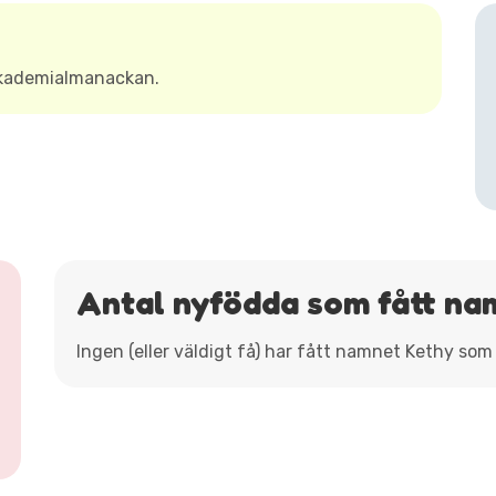
Akademialmanackan.
Antal nyfödda som fått na
Ingen (eller väldigt få) har fått namnet Kethy som