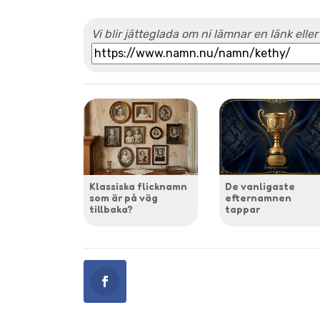
Vi blir jätteglada om ni lämnar en länk eller
Klassiska flicknamn
De vanligaste
som är på väg
efternamnen
tillbaka?
tappar