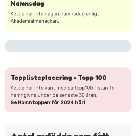
Namnsdag
Kettie har inte någon namnsdag enligt
Akademialmanackan.
Topplisteplacering - Topp 100
Kettie har inte varit med på topp100-listan för
namngivna under de senaste 30 åren.
Se Namntoppen för 2024 här!
Antal nyfödda som fått