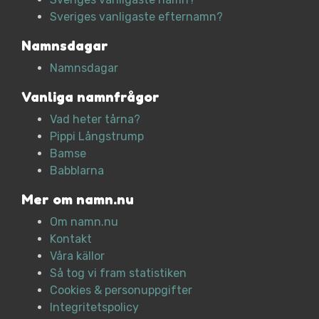
Sveriges vanligaste efternamn?
Namnsdagar
Namnsdagar
Vanliga namnfrågor
Vad heter tårna?
Pippi Långstrump
Bamse
Babblarna
Mer om namn.nu
Om namn.nu
Kontakt
Våra källor
Så tog vi fram statistiken
Cookies & personuppgifter
Integritetspolicy