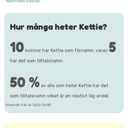
"Namnbetydelse"
.
Hur många heter Kettie?
10
5
kvinnor har Kettie som förnamn, varav
har det som tilltalsnamn.
50 %
av alla som heter Kettie har det
som tilltalsnamn vilket är en relativt låg andel.
Statistik från år 2022 (SCB)