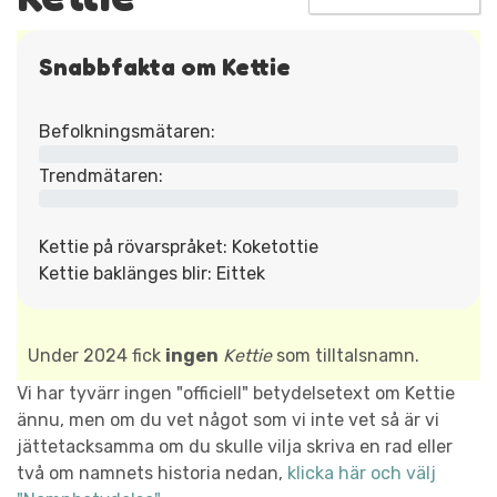
Snabbfakta om Kettie
Befolkningsmätaren:
Trendmätaren:
Kettie på rövarspråket: Koketottie
Kettie baklänges blir: Eittek
Under 2024 fick
ingen
Kettie
som tilltalsnamn.
Vi har tyvärr ingen "officiell" betydelsetext om Kettie
ännu, men om du vet något som vi inte vet så är vi
jättetacksamma om du skulle vilja skriva en rad eller
två om namnets historia nedan,
klicka här och välj