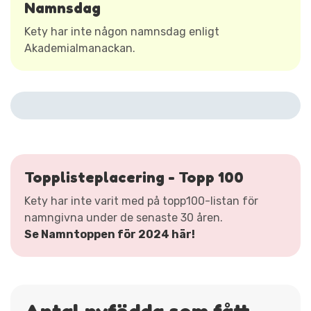
Namnsdag
Kety har inte någon namnsdag enligt
Akademialmanackan.
Topplisteplacering - Topp 100
Kety har inte varit med på topp100-listan för
namngivna under de senaste 30 åren.
Se Namntoppen för 2024 här!
Antal nyfödda som fått