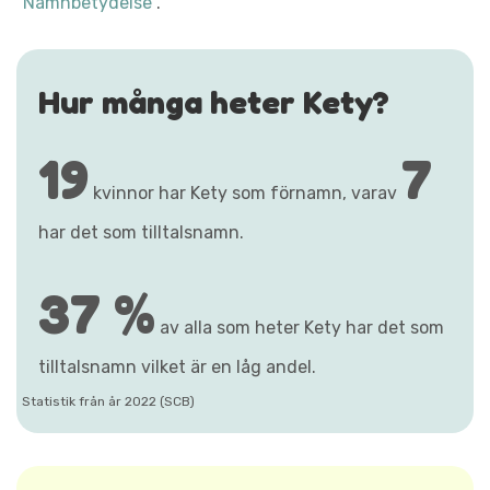
"Namnbetydelse"
.
Hur många heter Kety?
19
7
kvinnor har Kety som förnamn, varav
har det som tilltalsnamn.
37 %
av alla som heter Kety har det som
tilltalsnamn vilket är en låg andel.
Statistik från år 2022 (SCB)