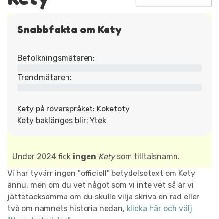
Snabbfakta om Kety
Befolkningsmätaren:
Trendmätaren:
Kety på rövarspråket: Koketoty
Kety baklänges blir: Ytek
Under 2024 fick
ingen
Kety
som tilltalsnamn.
Vi har tyvärr ingen "officiell" betydelsetext om Kety
ännu, men om du vet något som vi inte vet så är vi
jättetacksamma om du skulle vilja skriva en rad eller
två om namnets historia nedan,
klicka här och välj