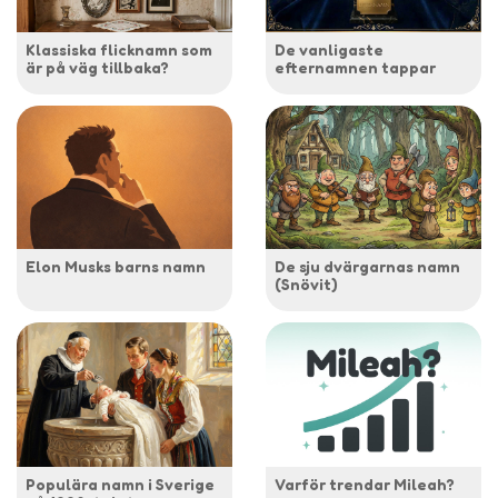
Klassiska flicknamn som
De vanligaste
är på väg tillbaka?
efternamnen tappar
Elon Musks barns namn
De sju dvärgarnas namn
(Snövit)
Populära namn i Sverige
Varför trendar Mileah?