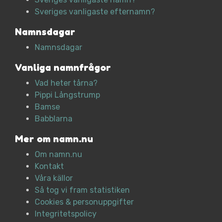
Sveriges vanligaste efternamn?
Namnsdagar
Namnsdagar
Vanliga namnfrågor
Vad heter tårna?
Pippi Långstrump
Bamse
Babblarna
Mer om namn.nu
Om namn.nu
Kontakt
Våra källor
Så tog vi fram statistiken
Cookies & personuppgifter
Integritetspolicy