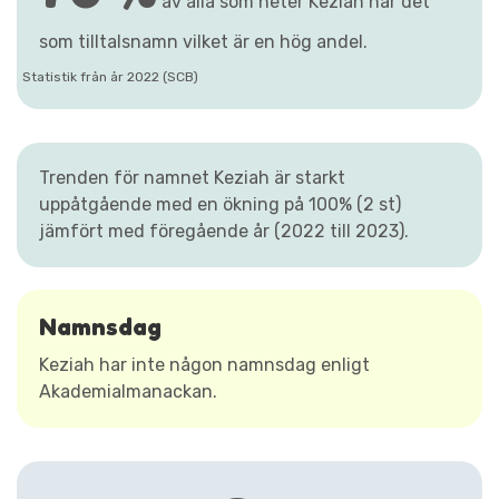
av alla som heter Keziah har det
som tilltalsnamn vilket är en hög andel.
Statistik från år 2022 (SCB)
Trenden för namnet Keziah är starkt
uppåtgående med en ökning på 100% (2 st)
jämfört med föregående år (2022 till 2023).
Namnsdag
Keziah har inte någon namnsdag enligt
Akademialmanackan.