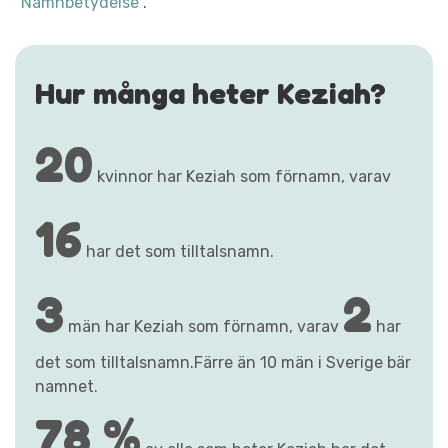
"Namnbetydelse"
.
Hur många heter Keziah?
20
kvinnor har Keziah som förnamn, varav
16
har det som tilltalsnamn.
3
2
män har Keziah som förnamn, varav
har
det som tilltalsnamn.Färre än 10 män i Sverige bär
namnet.
78 %