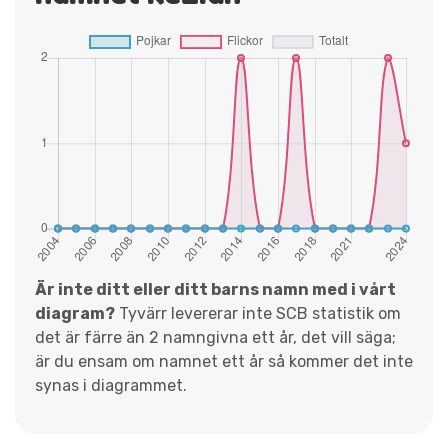
Är inte ditt eller ditt barns namn med i vårt
diagram?
Tyvärr levererar inte SCB statistik om
det är färre än 2 namngivna ett år, det vill säga;
är du ensam om namnet ett år så kommer det inte
synas i diagrammet.