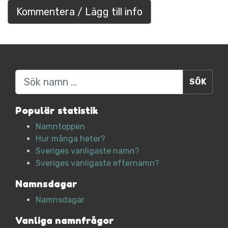
Kommentera / Lägg till info
Sök
Populär statistik
Namntoppen
Hur många heter?
Sveriges vanligaste namn?
Sveriges vanligaste efternamn?
Namnsdagar
Namnsdagar
Vanliga namnfrågor