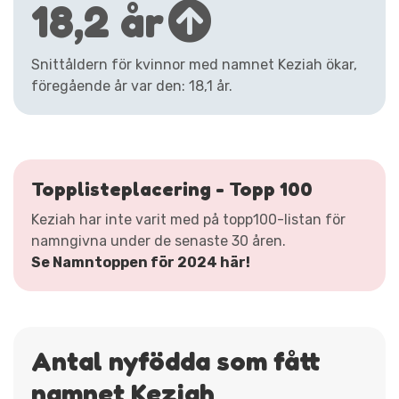
18,2 år
Snittåldern för kvinnor med namnet Keziah ökar,
föregående år var den: 18,1 år.
Topplisteplacering - Topp 100
Keziah har inte varit med på topp100-listan för
namngivna under de senaste 30 åren.
Se Namntoppen för 2024 här!
Antal nyfödda som fått
namnet Keziah