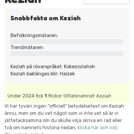
Snabbfakta om Keziah
Befolkningsmätaren:
Trendmätaren:
Keziah på rövarspråket: Kokezoziahoh
Keziah baklänges blir: Haizek
Under 2024 fick
1
flickor tilltalsnamnet
Keziah
Vi har tyvärr ingen "officiell" betydelsetext om Keziah
ännu, men om du vet något som vi inte vet så är vi
jättetacksamma om du skulle vilja skriva en rad eller
två om namnets historia nedan,
klicka här och välj