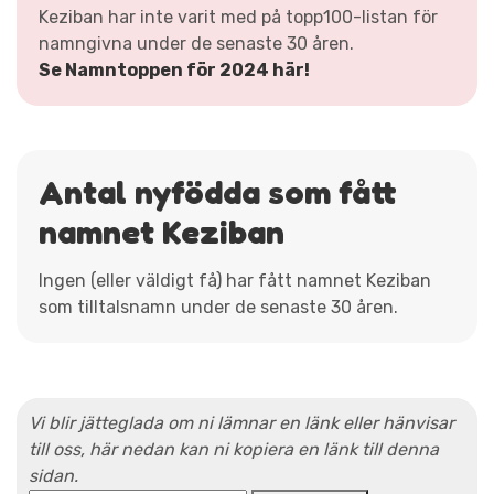
Keziban har inte varit med på topp100-listan för
namngivna under de senaste 30 åren.
Se Namntoppen för 2024 här!
Antal nyfödda som fått
namnet Keziban
Ingen (eller väldigt få) har fått namnet Keziban
som tilltalsnamn under de senaste 30 åren.
Vi blir jätteglada om ni lämnar en länk eller hänvisar
till oss, här nedan kan ni kopiera en länk till denna
sidan.