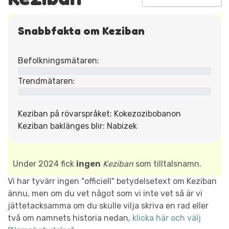
Snabbfakta om Keziban
Befolkningsmätaren:
Trendmätaren:
Keziban på rövarspråket: Kokezozibobanon
Keziban baklänges blir: Nabizek
Under 2024 fick
ingen
Keziban
som tilltalsnamn.
Vi har tyvärr ingen "officiell" betydelsetext om Keziban
ännu, men om du vet något som vi inte vet så är vi
jättetacksamma om du skulle vilja skriva en rad eller
två om namnets historia nedan,
klicka här och välj