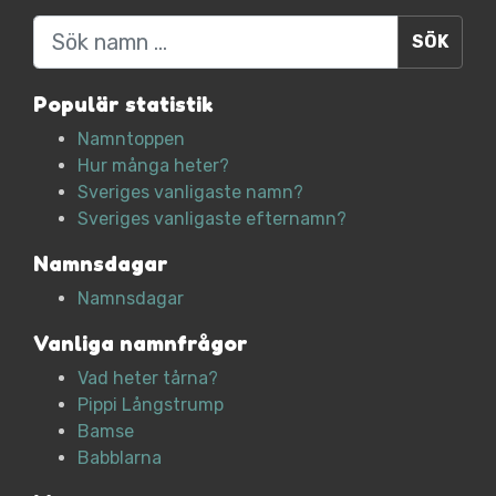
Sök
Populär statistik
Namntoppen
Hur många heter?
Sveriges vanligaste namn?
Sveriges vanligaste efternamn?
Namnsdagar
Namnsdagar
Vanliga namnfrågor
Vad heter tårna?
Pippi Långstrump
Bamse
Babblarna