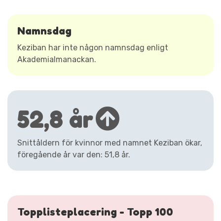
Namnsdag
Keziban har inte någon namnsdag enligt
Akademialmanackan.
52,8 år
Snittåldern för kvinnor med namnet Keziban ökar,
föregående år var den: 51,8 år.
Topplisteplacering - Topp 100