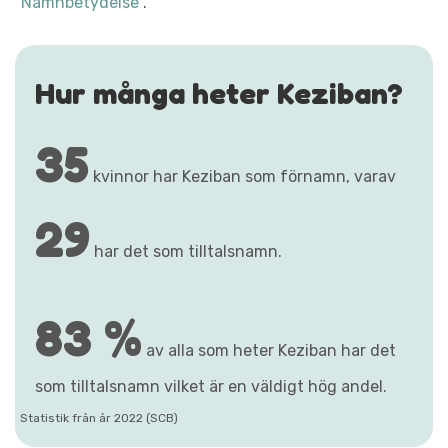
"Namnbetydelse"
.
Hur många heter Keziban?
35
kvinnor har Keziban som förnamn, varav
29
har det som tilltalsnamn.
83 %
av alla som heter Keziban har det
som tilltalsnamn vilket är en väldigt hög andel.
Statistik från år 2022 (SCB)