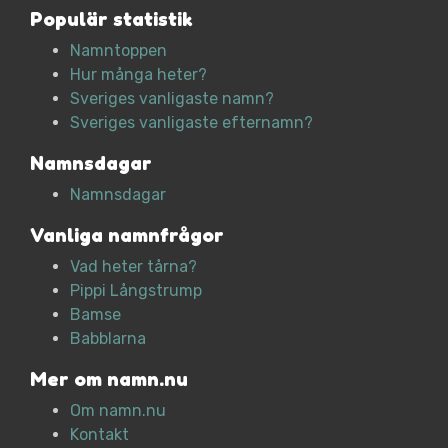
Populär statistik
Namntoppen
Hur många heter?
Sveriges vanligaste namn?
Sveriges vanligaste efternamn?
Namnsdagar
Namnsdagar
Vanliga namnfrågor
Vad heter tårna?
Pippi Långstrump
Bamse
Babblarna
Mer om namn.nu
Om namn.nu
Kontakt