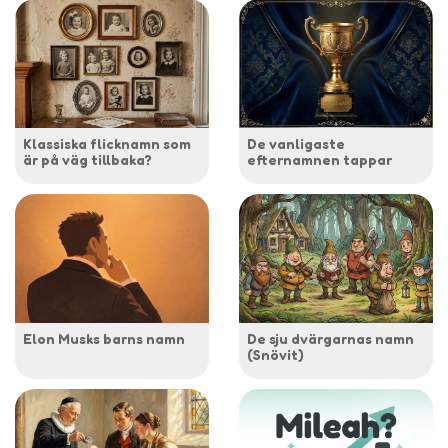
Klassiska flicknamn som
De vanligaste
är på väg tillbaka?
efternamnen tappar
Elon Musks barns namn
De sju dvärgarnas namn
(Snövit)