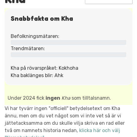
Snabbfakta om Kha
Befolkningsmätaren:
Trendmätaren:
Kha på rövarspråket: Kokhoha
Kha baklänges blir: Ahk
Under 2024 fick
ingen
Kha
som tilltalsnamn.
Vi har tyvärr ingen "officiell" betydelsetext om Kha
ännu, men om du vet något som vi inte vet så är vi
jättetacksamma om du skulle vilja skriva en rad eller
två om namnets historia nedan,
klicka här och välj